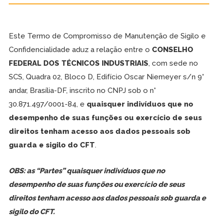
Este Termo de Compromisso de Manutenção de Sigilo e
Confidencialidade aduz a relação entre o
CONSELHO
FEDERAL DOS TÉCNICOS INDUSTRIAIS
, com sede no
SCS, Quadra 02, Bloco D, Edifício Oscar Niemeyer s/n 9°
andar, Brasília-DF, inscrito no CNPJ sob o n°
30.871.497/0001-84, e
quaisquer indivíduos que no
desempenho de suas funções ou exercício de seus
direitos tenham acesso aos dados pessoais sob
guarda e sigilo do CFT
.
OBS: as “Partes” quaisquer indivíduos que no
desempenho de suas funções ou exercício de seus
direitos tenham acesso aos dados pessoais sob guarda e
sigilo do CFT.