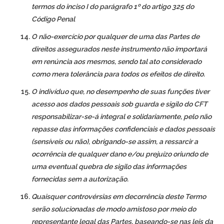
termos do inciso I do parágrafo 1º do artigo 325 do
Código Penal
O não-exercício por qualquer de uma das Partes de
direitos assegurados neste instrumento não importará
em renúncia aos mesmos, sendo tal ato considerado
como mera tolerância para todos os efeitos de direito.
O indivíduo que, no desempenho de suas funções tiver
acesso aos dados pessoais sob guarda e sigilo do CFT
responsabilizar-se-á integral e solidariamente, pelo não
repasse das informações confidenciais e dados pessoais
(sensíveis ou não), obrigando-se assim, a ressarcir a
ocorrência de qualquer dano e/ou prejuízo oriundo de
uma eventual quebra de sigilo das informações
fornecidas sem a autorização.
Quaisquer controvérsias em decorrência deste Termo
serão solucionadas de modo amistoso por meio do
representante legal das Partes, baseando-se nas leis da