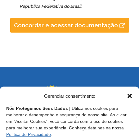
República Federativa do Brasil.
Concordar e acessar documentação
Gerenciar consentimento
Nós Protegemos Seus Dados
| Utilizamos cookies para
melhorar o desempenho e segurança do nosso site. Ao clicar
em “Aceitar Cookies”, você concorda com o uso de cookies
Endereço: SCS, Quadra 02, Bloco D, Ed. Oscar Niemeyer,
para melhorar sua experiência. Conheça detalhes na nossa
9º Andar CEP 70.316-900 - Brasília/DF
Política de Privacidade
.