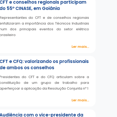
CFT e conselhos regionais participam
do 55º CINASE, em Goiânia
Representantes do CFT e de conselhos regionais
enfatizaram a importância dos Técnicos Industriais
num dos principais eventos do setor elétrico
brasileiro
Ler mais...
CFT e CFQ: valorizando os profissionais
de ambos os conselhos
Presidentes do CFT e do CFQ articulam sobre a
constituição de um grupo de trabalho para
aperfeiçoar a aplicação da Resolução Conjunta nº 1
Ler mais...
Audiência com o vice-presidente da