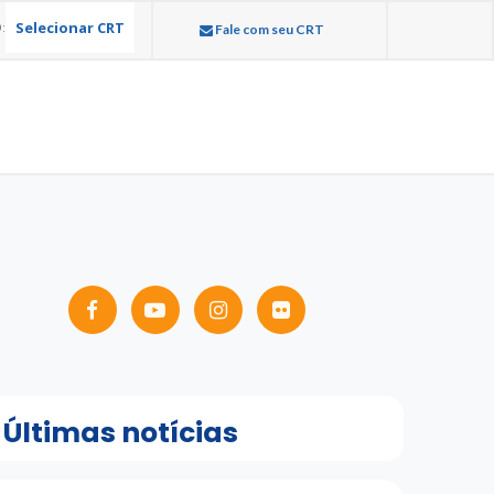
Selecionar CRT
:
Fale com seu CRT
Últimas notícias