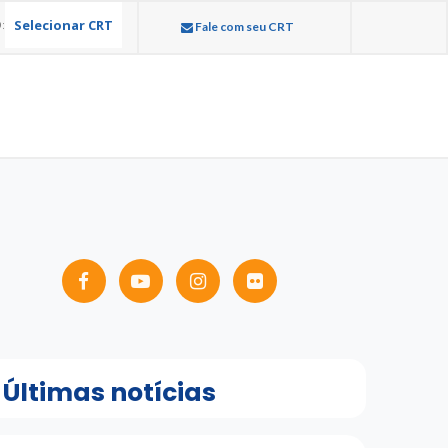
Selecionar CRT
:
Fale com seu CRT
Últimas notícias