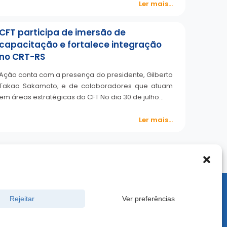
Ler mais...
CFT participa de imersão de
capacitação e fortalece integração
no CRT-RS
Ação conta com a presença do presidente, Gilberto
Takao Sakamoto; e de colaboradores que atuam
em áreas estratégicas do CFT No dia 30 de julho…
Ler mais...
900 -
Rejeitar
Ver preferências