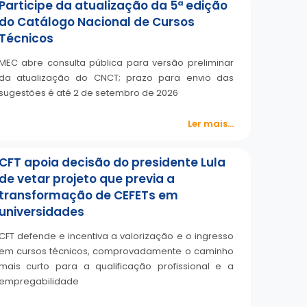
Participe da atualização da 5ª edição
do Catálogo Nacional de Cursos
Técnicos
MEC abre consulta pública para versão preliminar
da atualização do CNCT; prazo para envio das
sugestões é até 2 de setembro de 2026
Ler mais...
CFT apoia decisão do presidente Lula
de vetar projeto que previa a
transformação de CEFETs em
universidades
CFT defende e incentiva a valorização e o ingresso
em cursos técnicos, comprovadamente o caminho
mais curto para a qualificação profissional e a
empregabilidade