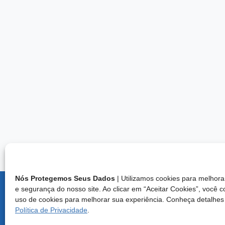
Nós Protegemos Seus Dados
| Utilizamos cookies para melho
e segurança do nosso site. Ao clicar em “Aceitar Cookies”, você 
Endereço:
uso de cookies para melhorar sua experiência. Conheça detalhes
Brasília/D
Política de Privacidade
.
Central d