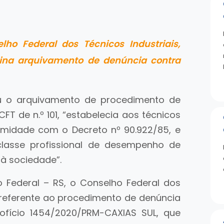
ho Federal dos Técnicos Industriais,
rmina arquivamento de denúncia contra
nou o arquivamento de procedimento de
T de n.º 101, “estabelecia aos técnicos
rmidade com o Decreto nº 90.922/85, e
lasse profissional de desempenho de
 à sociedade”.
co Federal – RS, o Conselho Federal dos
 referente ao procedimento de denúncia
ofício 1454/2020/PRM-CAXIAS SUL, que