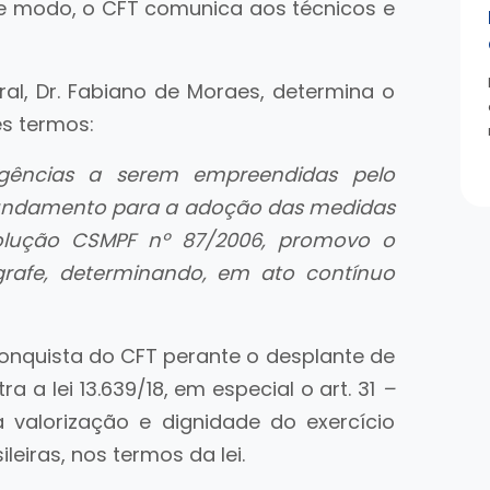
te modo, o CFT comunica aos técnicos e
ral, Dr. Fabiano de Moraes, determina o
s termos:
ligências a serem empreendidas pelo
do fundamento para a adoção das medidas
Resolução CSMPF nº 87/2006, promovo o
rafe, determinando, em ato contínuo
onquista do CFT perante o desplante de
a a lei 13.639/18, em especial o art. 31
–
 valorização e dignidade do exercício
leiras, nos termos da lei.