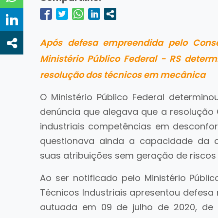
Após defesa empreendida pelo Consel
Ministério Público Federal - RS dete
resolução dos técnicos em mecânica
O Ministério Público Federal determi
denúncia que alegava que a resolução CF
industriais competências em desconfo
questionava ainda a capacidade da c
suas atribuições sem geração de riscos
Ao ser notificado pelo Ministério Públi
Técnicos Industriais apresentou defesa
autuada em 09 de julho de 2020, de 