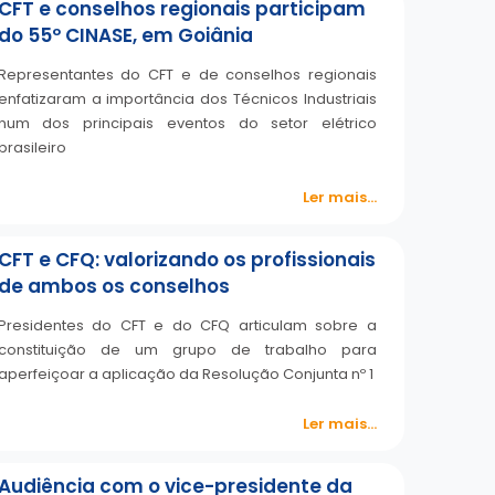
CFT e conselhos regionais participam
do 55º CINASE, em Goiânia
Representantes do CFT e de conselhos regionais
enfatizaram a importância dos Técnicos Industriais
num dos principais eventos do setor elétrico
brasileiro
Ler mais...
CFT e CFQ: valorizando os profissionais
de ambos os conselhos
Presidentes do CFT e do CFQ articulam sobre a
constituição de um grupo de trabalho para
aperfeiçoar a aplicação da Resolução Conjunta nº 1
Ler mais...
Audiência com o vice-presidente da