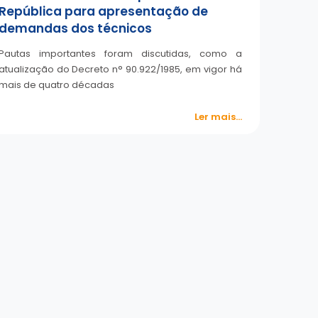
República para apresentação de
demandas dos técnicos
Pautas importantes foram discutidas, como a
atualização do Decreto n° 90.922/1985, em vigor há
mais de quatro décadas
Ler mais...