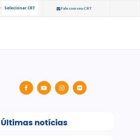
Selecionar CRT
:
Fale com seu CRT
Últimas notícias