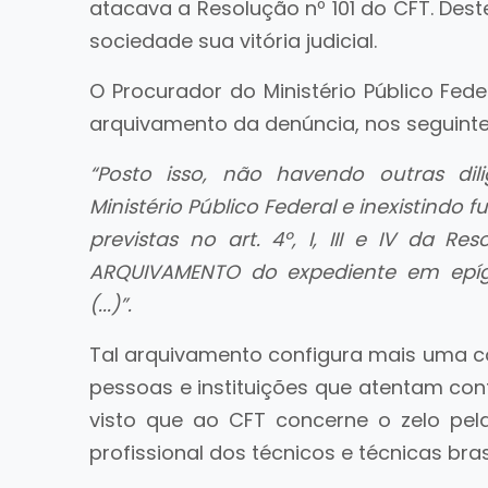
atacava a Resolução nº 101 do CFT. Des
sociedade sua vitória judicial.
O Procurador do Ministério Público Fede
arquivamento da denúncia, nos seguinte
“Posto isso, não havendo outras di
Ministério Público Federal e inexistin
previstas no art. 4º, I, III e IV da 
ARQUIVAMENTO do expediente em epíg
(...)”.
Tal arquivamento configura mais uma c
pessoas e instituições que atentam contr
visto que ao CFT concerne o zelo pela
profissional dos técnicos e técnicas brasi