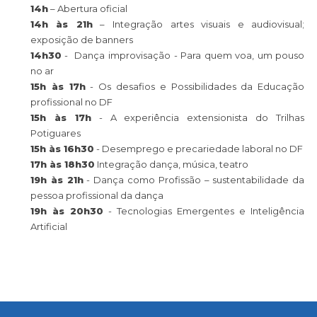
14h
– Abertura oficial
14h às 21h
– Integração artes visuais e audiovisual;
exposição de banners
14h30
- Dança improvisação - Para quem voa, um pouso
no ar
15h às 17h
- Os desafios e Possibilidades da Educação
profissional no DF
15h às 17h
- A experiência extensionista do Trilhas
Potiguares
15h às 16h30
- Desemprego e precariedade laboral no DF
17h às 18h30
Integração dança, música, teatro
19h às 21h
- Dança como Profissão – sustentabilidade da
pessoa profissional da dança
19h às 20h30
- Tecnologias Emergentes e Inteligência
Artificial