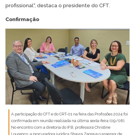
profissional”, destaca o presidente do CFT.
Confirmação
A participação do CFT e do CRT-01 na feira das Profissões 2024 foi
confirmada em reunião realizada na última sexta-feira (09/08).
No encontro com a diretoria do IFB, professora Christine
Lourenço, a procuradora jurídica Shayra Zagre e o assessor de