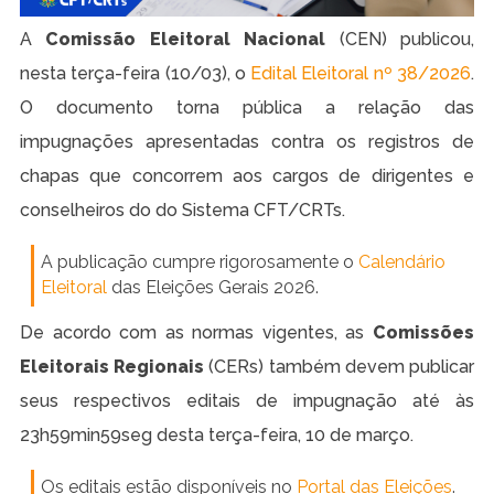
A
Comissão Eleitoral Nacional
(CEN) publicou,
nesta terça-feira (10/03), o
Edital Eleitoral nº 38/2026
.
O documento torna pública a relação das
impugnações apresentadas contra os registros de
chapas que concorrem aos cargos de dirigentes e
conselheiros do do Sistema CFT/CRTs.
A publicação cumpre rigorosamente o
Calendário
Eleitoral
das Eleições Gerais 2026.
De acordo com as normas vigentes, as
Comissões
Eleitorais Regionais
(CERs) também devem publicar
seus respectivos editais de impugnação até às
23h59min59seg desta terça-feira, 10 de março.
Os editais estão disponíveis no
Portal das Eleições
.