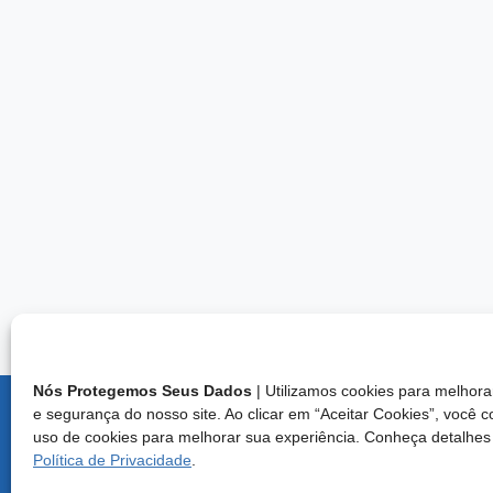
Nós Protegemos Seus Dados
| Utilizamos cookies para melho
e segurança do nosso site. Ao clicar em “Aceitar Cookies”, você 
Endereço:
uso de cookies para melhorar sua experiência. Conheça detalhes
Brasília/D
Política de Privacidade
.
Central d