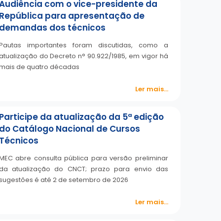
Audiência com o vice-presidente da
República para apresentação de
demandas dos técnicos
Pautas importantes foram discutidas, como a
atualização do Decreto n° 90.922/1985, em vigor há
mais de quatro décadas
Ler mais...
Participe da atualização da 5ª edição
do Catálogo Nacional de Cursos
Técnicos
MEC abre consulta pública para versão preliminar
da atualização do CNCT; prazo para envio das
sugestões é até 2 de setembro de 2026
Ler mais...