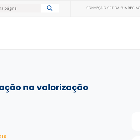
CONHEÇA O CRT DA SUA REGIÃO
zação na valorização
RTs