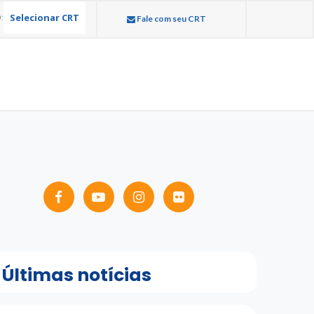
Selecionar CRT
:
Fale com seu CRT
Últimas notícias