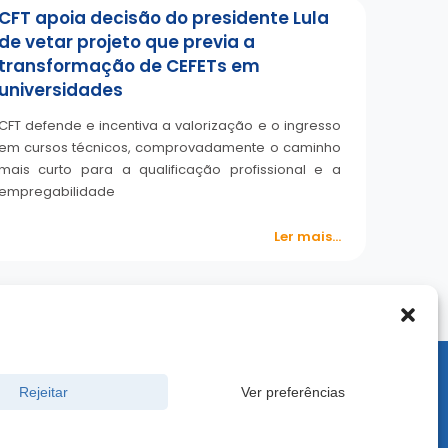
CFT apoia decisão do presidente Lula
de vetar projeto que previa a
transformação de CEFETs em
universidades
CFT defende e incentiva a valorização e o ingresso
em cursos técnicos, comprovadamente o caminho
mais curto para a qualificação profissional e a
empregabilidade
Ler mais...
900 -
Rejeitar
Ver preferências