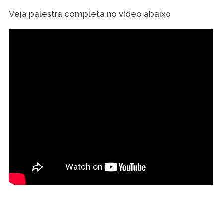
Veja palestra completa no vídeo abaixo