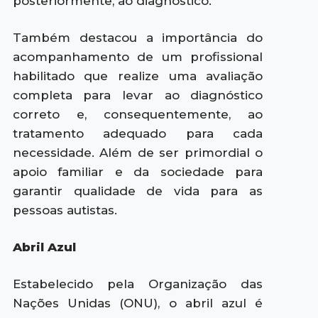
posteriormente, ao diagnóstico.
Também destacou a importância do
acompanhamento de um profissional
habilitado que realize uma avaliação
completa para levar ao diagnóstico
correto e, consequentemente, ao
tratamento adequado para cada
necessidade. Além de ser primordial o
apoio familiar e da sociedade para
garantir qualidade de vida para as
pessoas autistas.
Abril Azul
Estabelecido pela Organização das
Nações Unidas (ONU), o abril azul é