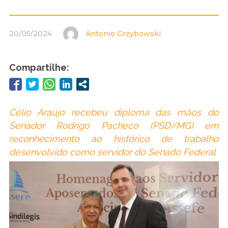
20/05/2024
Antonio Grzybowski
Compartilhe:
Célio Araújo recebeu diploma das mãos do
Senador Rodrigo Pacheco (PSD/MG) em
reconhecimento ao histórico de trabalho
desenvolvido como servidor do Senado Federal