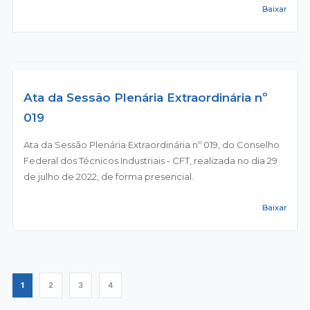
Baixar
Ata da Sessão Plenária Extraordinária nº
019
Ata da Sessão Plenária Extraordinária nº 019, do Conselho
Federal dos Técnicos Industriais - CFT, realizada no dia 29
de julho de 2022, de forma presencial.
Baixar
1
2
3
4