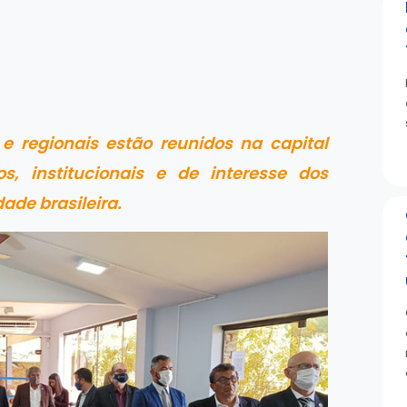
e regionais estão reunidos na capital
s, institucionais e de interesse dos
ade brasileira.