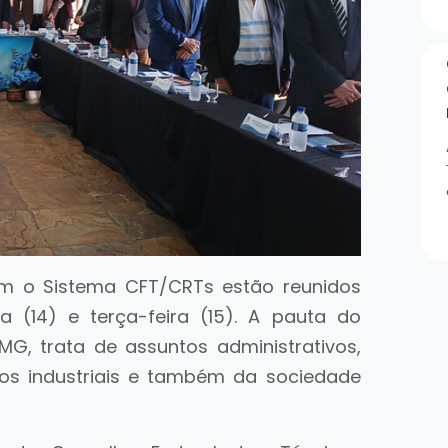
am o Sistema CFT/CRTs estão reunidos
a (14) e terça-feira (15). A pauta do
G, trata de assuntos administrativos,
icos industriais e também da sociedade