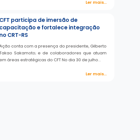
Ler mais...
CFT participa de imersão de
capacitação e fortalece integração
no CRT-RS
Ação conta com a presença do presidente, Gilberto
Takao Sakamoto; e de colaboradores que atuam
em áreas estratégicas do CFT No dia 30 de julho…
Ler mais...