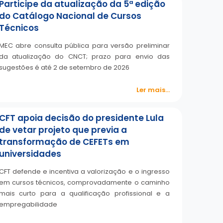
Participe da atualização da 5ª edição
do Catálogo Nacional de Cursos
Técnicos
MEC abre consulta pública para versão preliminar
da atualização do CNCT; prazo para envio das
sugestões é até 2 de setembro de 2026
Ler mais...
CFT apoia decisão do presidente Lula
de vetar projeto que previa a
transformação de CEFETs em
universidades
CFT defende e incentiva a valorização e o ingresso
em cursos técnicos, comprovadamente o caminho
mais curto para a qualificação profissional e a
empregabilidade