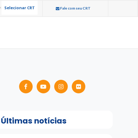
Selecionar CRT
:
Fale com seu CRT
Últimas notícias