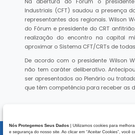
Na abertura do Fórum o presidente
Industriais (CFT) saudou a presença 
representantes dos regionais. Wilson W
do Fórum e presidente do CRT anfitrião,
realização do encontro na capital mi
aproximar o Sistema CFT/CRTs de todas
De acordo com o presidente Wilson Wa
não tem caráter deliberativo. Antecip
ser apresentados ao Plenário ou trata
que têm competência para receber as d
Nós Protegemos Seus Dados
| Utilizamos cookies para melho
e segurança do nosso site. Ao clicar em “Aceitar Cookies”, você 
Endereço: