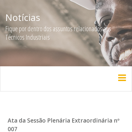
Notícias
Fique por dentro dos assuntos relacionados aos
Técnicos Industriais
Ata da Sessão Plenária Extraordinária nº
007