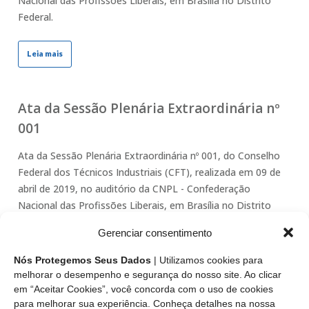
Nacional das Profissões Liberais, em Brasília no Distrito
Federal.
Leia mais
Ata da Sessão Plenária Extraordinária nº
001
Ata da Sessão Plenária Extraordinária nº 001, do Conselho
Federal dos Técnicos Industriais (CFT), realizada em 09 de
abril de 2019, no auditório da CNPL - Confederação
Nacional das Profissões Liberais, em Brasília no Distrito
Federal.
Gerenciar consentimento
Leia mais
Nós Protegemos Seus Dados
| Utilizamos cookies para
melhorar o desempenho e segurança do nosso site. Ao clicar
em “Aceitar Cookies”, você concorda com o uso de cookies
para melhorar sua experiência. Conheça detalhes na nossa