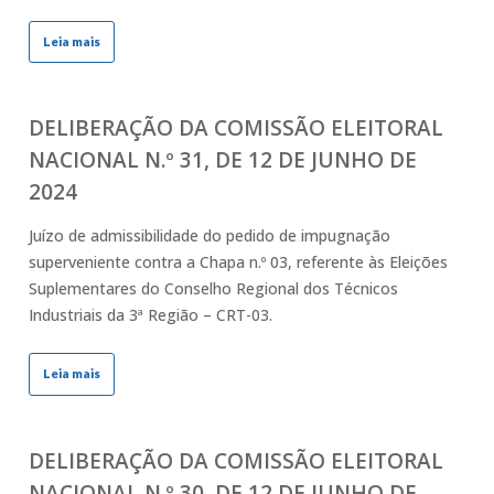
Leia mais
DELIBERAÇÃO DA COMISSÃO ELEITORAL
NACIONAL N.º 31, DE 12 DE JUNHO DE
2024
Juízo de admissibilidade do pedido de impugnação
superveniente contra a Chapa n.º 03, referente às Eleições
Suplementares do Conselho Regional dos Técnicos
Industriais da 3ª Região – CRT-03.
Leia mais
DELIBERAÇÃO DA COMISSÃO ELEITORAL
NACIONAL N.º 30, DE 12 DE JUNHO DE