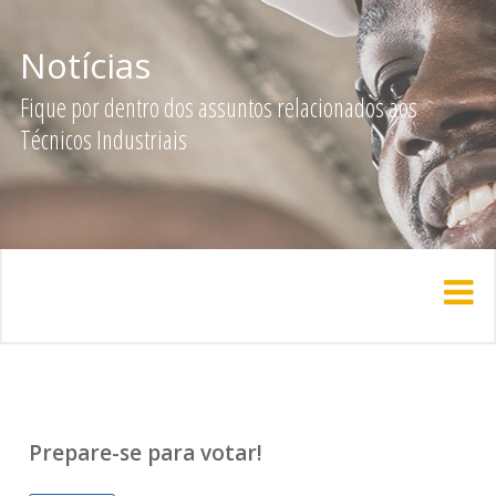
Notícias
Fique por dentro dos assuntos relacionados aos
Técnicos Industriais
Prepare-se para votar!