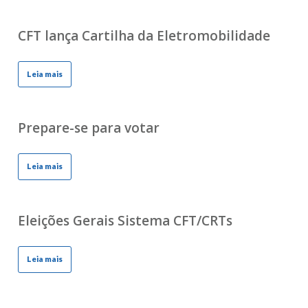
CFT lança Cartilha da Eletromobilidade
Leia mais
Prepare-se para votar
Leia mais
Eleições Gerais Sistema CFT/CRTs
Leia mais