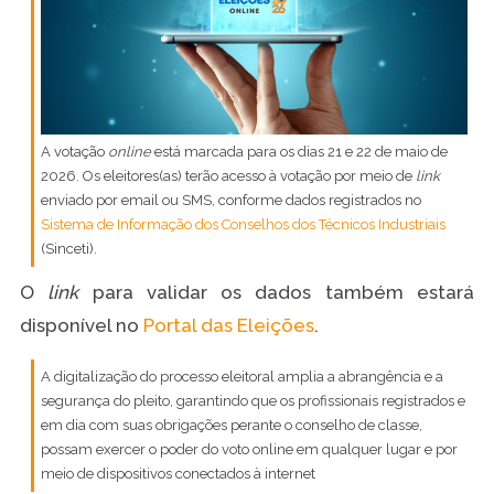
A votação
online
está marcada para os dias 21 e 22 de maio de
2026. Os eleitores(as) terão acesso à votação por meio de
link
enviado por email ou SMS, conforme dados registrados no
Sistema de Informação dos Conselhos dos Técnicos Industriais
(Sinceti).
O
link
para validar os dados também estará
disponível no
Portal das Eleições
.
A digitalização do processo eleitoral amplia a abrangência e a
segurança do pleito, garantindo que os profissionais registrados e
em dia com suas obrigações perante o conselho de classe,
possam exercer o poder do voto online em qualquer lugar e por
meio de dispositivos conectados à internet