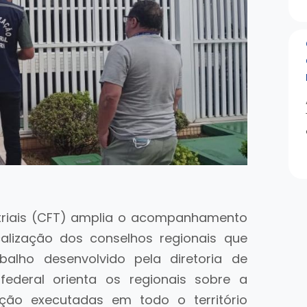
striais (CFT) amplia o acompanhamento
calização dos conselhos regionais que
alho desenvolvido pela diretoria de
federal orienta os regionais sobre a
ação executadas em todo o território