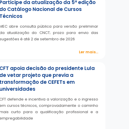
Participe da atualização da 5ª edição
do Catálogo Nacional de Cursos
Técnicos
MEC abre consulta pública para versão preliminar
da atualização do CNCT; prazo para envio das
sugestões é até 2 de setembro de 2026
Ler mais...
CFT apoia decisão do presidente Lula
de vetar projeto que previa a
transformação de CEFETs em
universidades
CFT defende e incentiva a valorização e o ingresso
em cursos técnicos, comprovadamente o caminho
mais curto para a qualificação profissional e a
empregabilidade