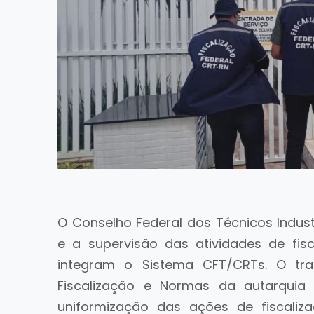
O Conselho Federal dos Técnicos Indu
e a supervisão das atividades de fis
integram o Sistema CFT/CRTs. O trab
Fiscalização e Normas da autarquia 
uniformização das ações de fiscaliz