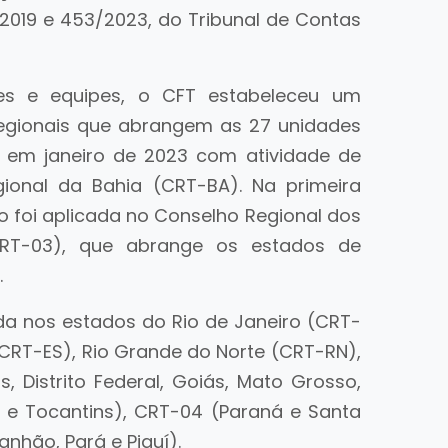
2019 e 453/2023, do Tribunal de Contas
es e equipes, o CFT estabeleceu um
 regionais que abrangem as 27 unidades
u em janeiro de 2023 com atividade de
gional da Bahia (CRT-BA). Na primeira
 foi aplicada no Conselho Regional dos
(CRT-03), que abrange os estados de
.
da nos estados do Rio de Janeiro (CRT-
 (CRT-ES), Rio Grande do Norte (CRT-RN),
, Distrito Federal, Goiás, Mato Grosso,
 e Tocantins), CRT-04 (Paraná e Santa
nhão, Pará e Piauí).