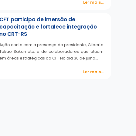
Ler mais...
CFT participa de imersão de
capacitação e fortalece integração
no CRT-RS
Ação conta com a presença do presidente, Gilberto
Takao Sakamoto; e de colaboradores que atuam
em áreas estratégicas do CFT No dia 30 de julho…
Ler mais...