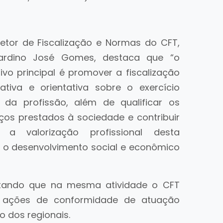
retor de Fiscalização e Normas do CFT,
ardino José Gomes, destaca que “o
tivo principal é promover a fiscalização
ativa e orientativa sobre o exercício
l da profissão, além de qualificar os
iços prestados à sociedade e contribuir
 a valorização profissional desta
m o desenvolvimento social e econômico
altando que na mesma atividade o CFT
 ações de conformidade de atuação
o dos regionais.