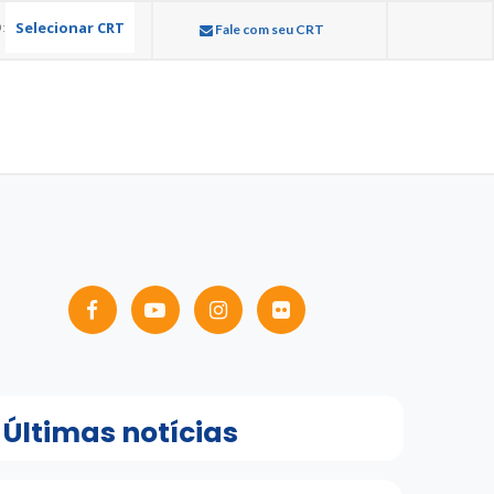
Selecionar CRT
:
Fale com seu CRT
Últimas notícias