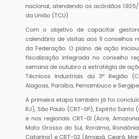
nacional, atendendo os acórdãos 1.925/
da União (TCU)
Com o objetivo de capacitar gestor
calendário de visitas aos 11 conselhos
da Federação. O plano de ação inicio
fiscalização integrada no conselho re
semana de outubro a estratégia de ação
Técnicos Industriais da 3ª Região 
Alagoas, Paraíba, Pernambuco e Sergipe
A primeira etapa também já foi concluí
RJ), São Paulo (CRT-SP), Espirito Santo
e nos regionais CRT-01 (Acre, Amazonas
Mato Grosso do Sul, Roraima, Rondônia
Catarina) e CRT-02 (Amapá, Ceará, Mara