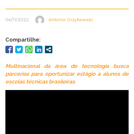
04/11/2022
Antonio Grzybowski
Compartilhe:
Multinacional da área de tecnologia busca
parcerias para oportunizar estágio a alunos de
escolas técnicas brasileiras.