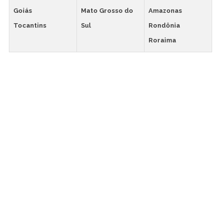
Goiás
Mato Grosso do
Amazonas
Tocantins
Sul
Rondônia
Roraima