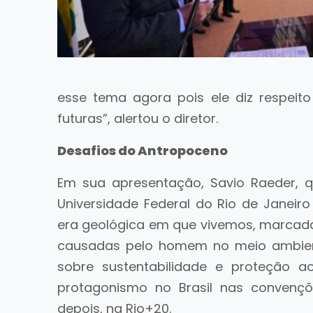
esse tema agora pois ele diz respei
futuras”, alertou o diretor.
Desafios do Antropoceno
Em sua apresentação, Savio Raeder, 
Universidade Federal do Rio de Janeir
era geológica em que vivemos, marcada
causadas pelo homem no meio ambien
sobre sustentabilidade e proteção 
protagonismo no Brasil nas convenç
depois, na Rio+20.