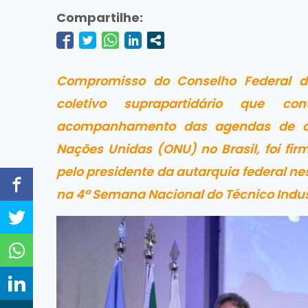
Compartilhe:
Compromisso do Conselho Federal do
coletivo suprapartidário que c
acompanhamento das agendas de de
Nações Unidas (ONU) no Brasil, foi f
pelo presidente da autarquia federal ne
na 4ª Semana Nacional do Técnico Indust