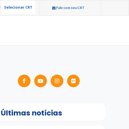
Selecionar CRT
:
Fale com seu CRT
Últimas notícias