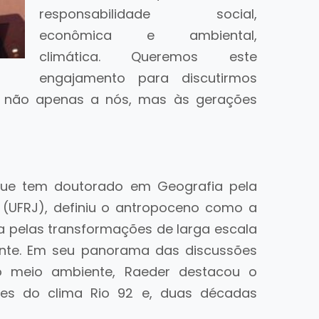
responsabilidade social,
econômica e ambiental,
climática. Queremos este
engajamento para discutirmos
to não apenas a nós, mas às gerações
que tem doutorado em Geografia pela
o (UFRJ), definiu o antropoceno como a
 pelas transformações de larga escala
te. Em seu panorama das discussões
ao meio ambiente, Raeder destacou o
ões do clima Rio 92 e, duas décadas