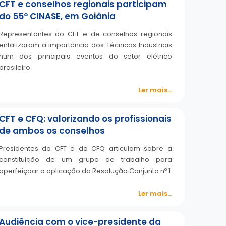
CFT e conselhos regionais participam
do 55º CINASE, em Goiânia
Representantes do CFT e de conselhos regionais
enfatizaram a importância dos Técnicos Industriais
num dos principais eventos do setor elétrico
brasileiro
Ler mais...
CFT e CFQ: valorizando os profissionais
de ambos os conselhos
Presidentes do CFT e do CFQ articulam sobre a
constituição de um grupo de trabalho para
aperfeiçoar a aplicação da Resolução Conjunta nº 1
Ler mais...
Audiência com o vice-presidente da