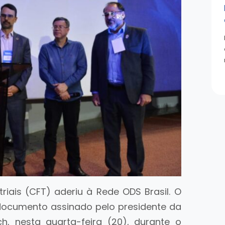
riais (CFT) aderiu à Rede ODS Brasil. O
documento assinado pelo presidente da
h, nesta quarta-feira (20), durante o