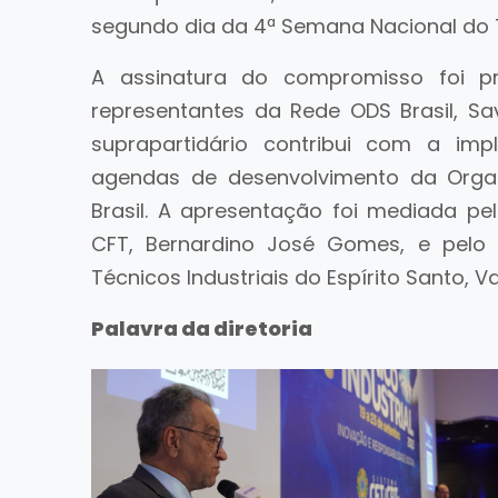
segundo dia da 4ª Semana Nacional do Té
A assinatura do compromisso foi pr
representantes da Rede ODS Brasil, Sa
suprapartidário contribui com a i
agendas de desenvolvimento da Orga
Brasil. A apresentação foi mediada pe
CFT, Bernardino José Gomes, e pelo 
Técnicos Industriais do Espírito Santo, Va
Palavra da diretoria