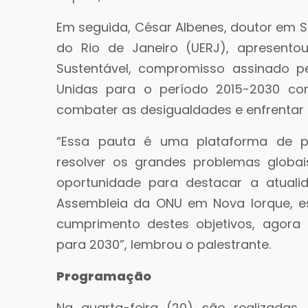
Em seguida, César Albenes, doutor em Se
do Rio de Janeiro (UERJ), apresento
Sustentável, compromisso assinado 
Unidas para o período 2015-2030 com
combater as desigualdades e enfrentar
“Essa pauta é uma plataforma de po
resolver os grandes problemas globais
oportunidade para destacar a atual
Assembleia da ONU em Nova Iorque, e
cumprimento destes objetivos, agor
para 2030”, lembrou o palestrante.
Programação
Na quarta-feira (20) são realizadas,