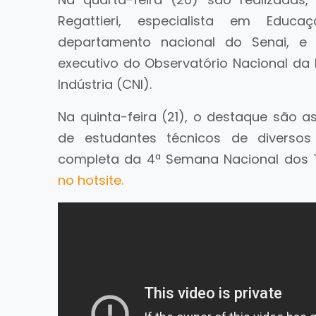
Regattieri, especialista em Educa
departamento nacional do Senai, e
executivo do Observatório Nacional da
Indústria (CNI).
Na quinta-feira (21), o destaque são a
de estudantes técnicos de diversos
completa da 4ª Semana Nacional dos T
no hotsite.