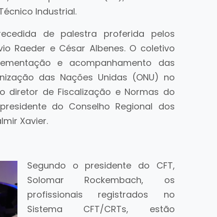
cnico Industrial.
ecedida de palestra proferida pelos
vio Raeder e César Albenes. O coletivo
mplementação e acompanhamento das
nização das Nações Unidas (ONU) no
lo diretor de Fiscalização e Normas do
presidente do Conselho Regional dos
lmir Xavier.
Segundo o presidente do CFT,
Solomar Rockembach, os
profissionais registrados no
Sistema CFT/CRTs, estão