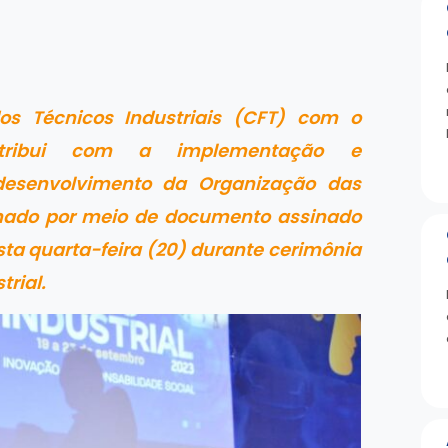
s Técnicos Industriais (CFT) com o
ontribui com a implementação e
senvolvimento da Organização das
irmado por meio de documento assinado
sta quarta-feira (20) durante cerimônia
rial.