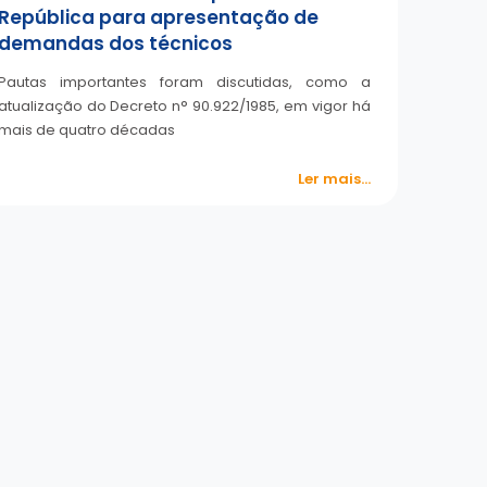
República para apresentação de
demandas dos técnicos
Pautas importantes foram discutidas, como a
atualização do Decreto n° 90.922/1985, em vigor há
mais de quatro décadas
Ler mais...