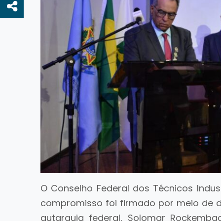
O Conselho Federal dos Técnicos Indust
compromisso foi firmado por meio de 
autarquia federal, Solomar Rockembac