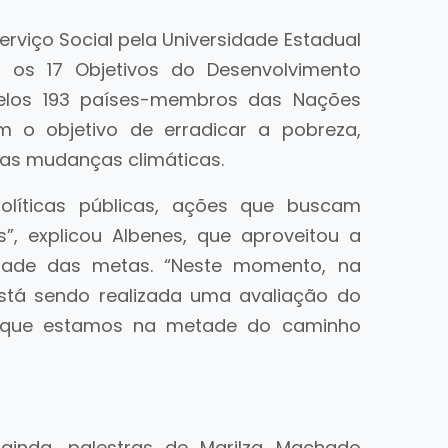
rviço Social pela Universidade Estadual
u os 17 Objetivos do Desenvolvimento
pelos 193 países-membros das Nações
 o objetivo de erradicar a pobreza,
 as mudanças climáticas.
líticas públicas, ações que buscam
”, explicou Albenes, que aproveitou a
idade das metas. “Neste momento, na
stá sendo realizada uma avaliação do
a que estamos na metade do caminho
 ainda, palestras de Marilza Machado