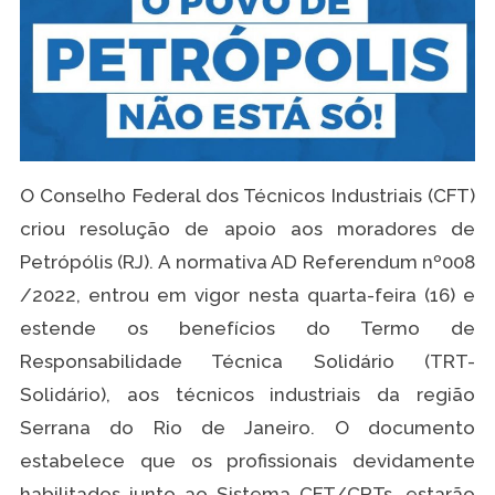
O Conselho Federal dos Técnicos Industriais (CFT)
criou resolução de apoio aos moradores de
Petrópólis (RJ). A normativa AD Referendum nº008
/2022, entrou em vigor nesta quarta-feira (16) e
estende os benefícios do Termo de
Responsabilidade Técnica Solidário (TRT-
Solidário), aos técnicos industriais da região
Serrana do Rio de Janeiro. O documento
estabelece que os profissionais devidamente
habilitados junto ao Sistema CFT/CRTs, estarão