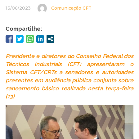
13/06/2023
Comunicação CFT
Compartilhe:
Presidente e diretores do Conselho Federal dos
Técnicos Industriais (CFT) apresentaram o
Sistema CFT/CRTs a senadores e autoridades
presentes em audiência pública conjunta sobre
saneamento básico realizada nesta terça-feira
(13)