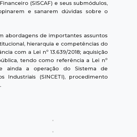
 Financeiro (SISCAF) e seus submódulos,
 opinarem e sanarem dúvidas sobre o
om abordagens de importantes assuntos
titucional, hierarquia e competências do
ncia com a Lei nº 13.639/2018; aquisição
ública, tendo como referência a Lei nº
s; e ainda a operação do Sistema de
 Industriais (SINCETI), procedimento
.