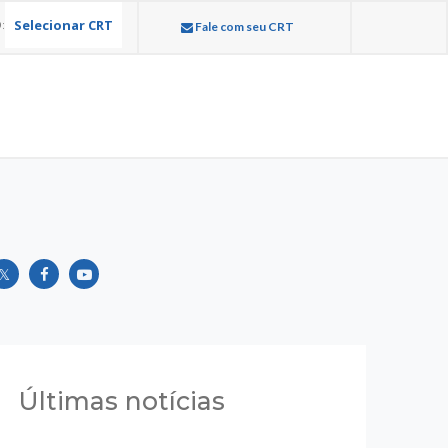
Selecionar CRT
:
Fale com seu CRT
Últimas notícias