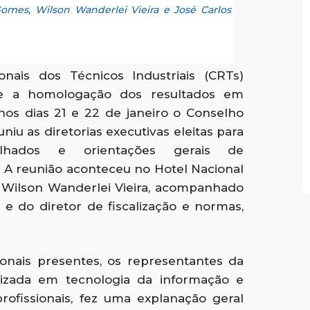
Gomes, Wilson Wanderlei Vieira e José Carlos
nais dos Técnicos Industriais (CRTs)
 e a homologação dos resultados em
nos dias 21 e 22 de janeiro o Conselho
niu as diretorias executivas eleitas para
ilhados e orientações gerais de
. A reunião aconteceu no Hotel Nacional
 Wilson Wanderlei Vieira, acompanhado
 e do diretor de fiscalização e normas,
onais presentes, os representantes da
lizada em tecnologia da informação e
rofissionais, fez uma explanação geral