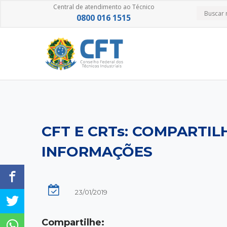
Central de atendimento ao Técnico
0800 016 1515
CFT E CRTs: COMPARTIL
INFORMAÇÕES
23/01/2019
Compartilhe: