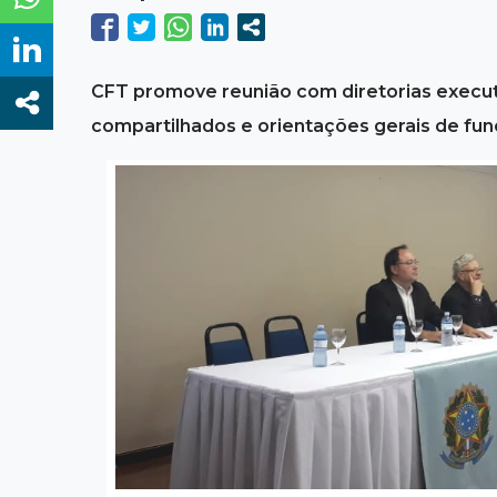
CFT promove reunião com diretorias execut
compartilhados e orientações gerais de f