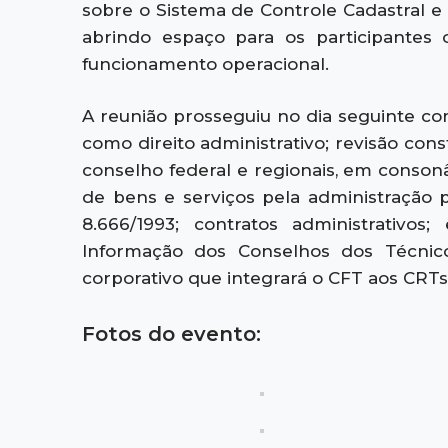
sobre o Sistema de Controle Cadastral e
abrindo espaço para os participantes
funcionamento operacional.
A reunião prosseguiu no dia seguinte c
como direito administrativo; revisão cons
conselho federal e regionais, em consonâ
de bens e serviços pela administração p
8.666/1993; contratos administrativo
Informação dos Conselhos dos Técnicos
corporativo que integrará o CFT aos CRTs
Fotos do evento: