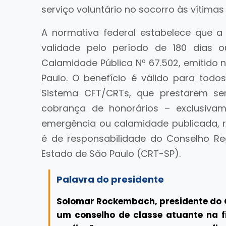
serviço voluntário no socorro às vítima
A normativa federal estabelece que a
validade pelo período de 180 dias 
Calamidade Pública Nº 67.502, emitido 
Paulo. O benefício é válido para todos
Sistema CFT/CRTs, que prestarem ser
cobrança de honorários – exclusiva
emergência ou calamidade publicada, re
é de responsabilidade do Conselho Reg
Estado de São Paulo (CRT-SP).
Palavra do presidente
Solomar Rockembach, presidente do C
um conselho de classe atuante na fi