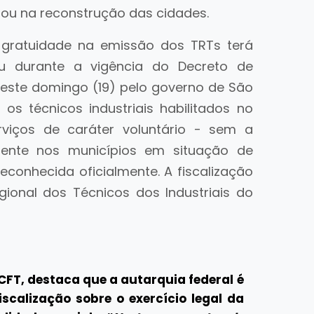
s ou na reconstrução das cidades.
 gratuidade na emissão dos TRTs terá
ou durante a vigência do Decreto de
neste domingo (19) pelo governo de São
 os técnicos industriais habilitados no
viços de caráter voluntário - sem a
mente nos municípios em situação de
conhecida oficialmente. A fiscalização
ional dos Técnicos dos Industriais do
FT, destaca que a autarquia federal é
scalização sobre o exercício legal da