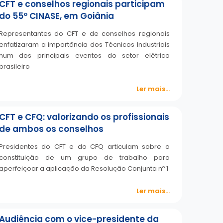
CFT e conselhos regionais participam
do 55º CINASE, em Goiânia
Representantes do CFT e de conselhos regionais
enfatizaram a importância dos Técnicos Industriais
num dos principais eventos do setor elétrico
brasileiro
Ler mais...
CFT e CFQ: valorizando os profissionais
de ambos os conselhos
Presidentes do CFT e do CFQ articulam sobre a
constituição de um grupo de trabalho para
aperfeiçoar a aplicação da Resolução Conjunta nº 1
Ler mais...
Audiência com o vice-presidente da