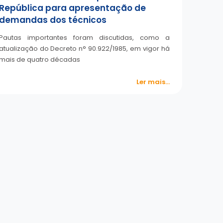
República para apresentação de
demandas dos técnicos
Pautas importantes foram discutidas, como a
atualização do Decreto n° 90.922/1985, em vigor há
mais de quatro décadas
Ler mais...