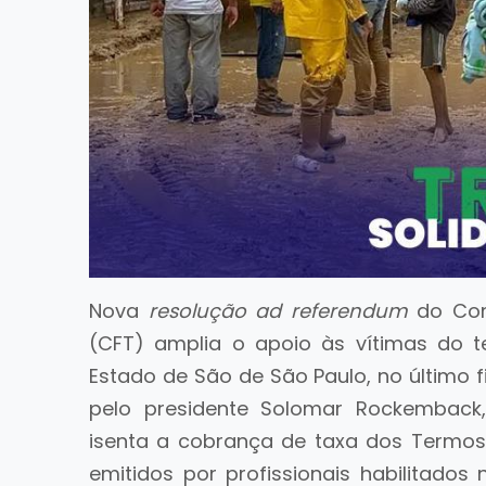
Nova
resolução ad referendum
do Cons
(CFT) amplia o apoio às vítimas do te
Estado de São de São Paulo, no último
pelo presidente Solomar Rockembac
isenta a cobrança de taxa dos Termos
emitidos por profissionais habilitado