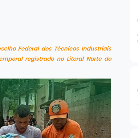
elho Federal dos Técnicos Industriais
mporal registrado no Litoral Norte do