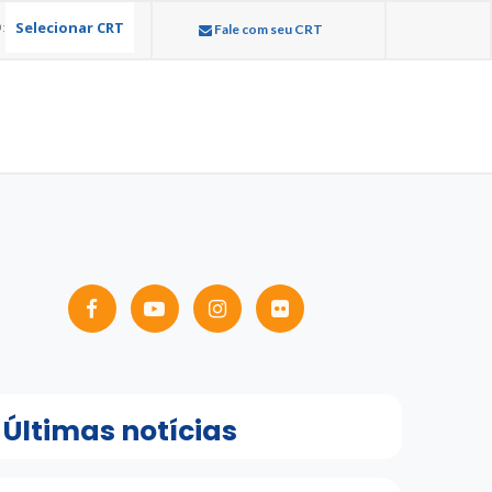
Selecionar CRT
:
Fale com seu CRT
Últimas notícias