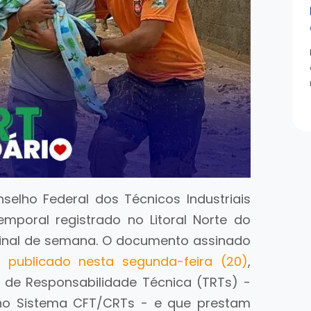
elho Federal dos Técnicos Industriais
mporal registrado no Litoral Norte do
 final de semana. O documento assinado
k,
publicado nesta segunda-feira (20)
,
 de Responsabilidade Técnica (TRTs) -
s no Sistema CFT/CRTs - e que prestam