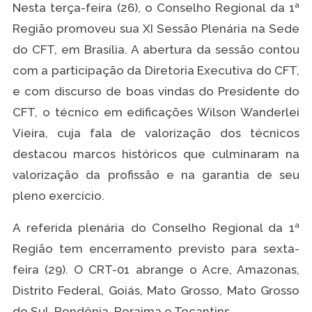
Nesta terça-feira (26), o Conselho Regional da 1ª
Região promoveu sua XI Sessão Plenária na Sede
do CFT, em Brasília. A abertura da sessão contou
com a participação da Diretoria Executiva do CFT,
e com discurso de boas vindas do Presidente do
CFT, o técnico em edificações Wilson Wanderlei
Vieira, cuja fala de valorização dos técnicos
destacou marcos históricos que culminaram na
valorização da profissão e na garantia de seu
pleno exercício.
A referida plenária do Conselho Regional da 1ª
Região tem encerramento previsto para sexta-
feira (29). O CRT-01 abrange o Acre, Amazonas,
Distrito Federal, Goiás, Mato Grosso, Mato Grosso
do Sul, Rondônia, Roraima e Tocantins.