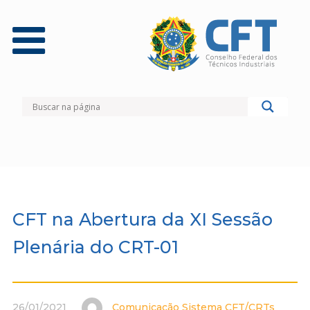
CFT na Abertura da XI Sessão
Plenária do CRT-01
26/01/2021
Comunicação Sistema CFT/CRTs