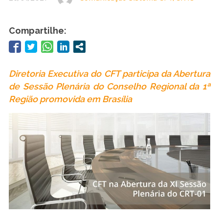
Compartilhe:
Diretoria Executiva do CFT participa da Abertura
de Sessão Plenária do Conselho Regional da 1ª
Região promovida em Brasília