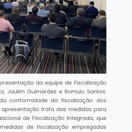
esentação da equipe de Fiscalização
bi, Jaulim Guimarães e Romulo Santos.
 da conformidade da fiscalização dos
 a apresentação trata das medidas para
acional de Fiscalização Integrada, que
as medidas de fiscalização empregadas