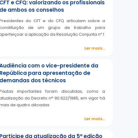
CFT e CFQ: valorizando os profissionais
de ambos os conselhos
Presidentes do CFT e do CFQ articulam sobre a
constituição de um grupo de trabalho para
aperfeiçoar a aplicação da Resolução Conjunta nº 1
Ler mais...
Audiência com o vice-presidente da
República para apresentação de
demandas dos técnicos
Pautas importantes foram discutidas, como a
atualização do Decreto n° 90.922/1985, em vigor há
mais de quatro décadas
Ler mais...
Participe da atualização da 5ª edição