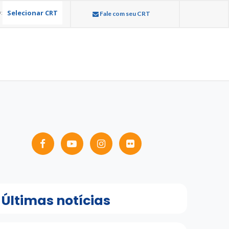
Selecionar CRT
:
Fale com seu CRT
Últimas notícias