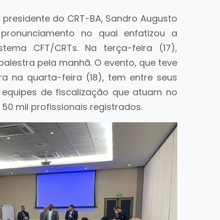
 o presidente do CRT-BA, Sandro Augusto
 pronunciamento no qual enfatizou a
stema CFT/CRTs. Na terça-feira (17),
alestra pela manhã. O evento, que teve
ra na quarta-feira (18), tem entre seus
 equipes de fiscalização que atuam no
50 mil profissionais registrados.