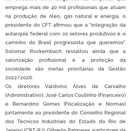
emprega mais de 40 mil profissionais que atuam
na produção de óleo, gás natural e energia, o
presidente do CFT afirmou que a “integração da
autarquia federal com os setores produtivos é o
caminho do Brasil progressista que queremos”.
Solomar Rockembach ressaltou ainda que a
valorização profissional e a proteção da
sociedade são metas prioritárias da Gestão
2022/2026.
Os diretores Valdivino Alves de Carvalho
(Administrativo), José Carlos Coutinho (Financeiro)
e Bernardino Gomes (Fiscalização e Normas)
juntamente ao presidente do Conselho Regional
dos Técnicos Industriais do Estado do Rio de
Janeiro (CRT-RJ), Gilberto Palmares, participam da