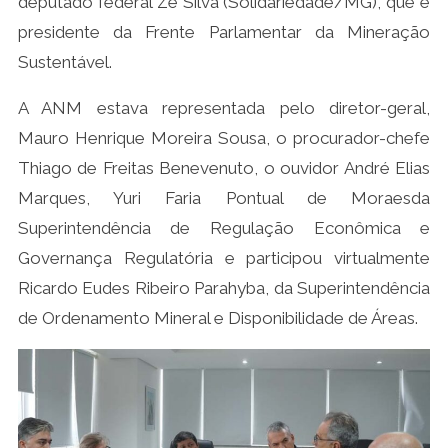
deputado federal Zé Silva (Solidariedade/MG), que é
presidente da Frente Parlamentar da Mineração
Sustentável.
A ANM estava representada pelo diretor-geral,
Mauro Henrique Moreira Sousa, o procurador-chefe
Thiago de Freitas Benevenuto, o ouvidor André Elias
Marques, Yuri Faria Pontual de Moraesda
Superintendência de Regulação Econômica e
Governança Regulatória e participou virtualmente
Ricardo Eudes Ribeiro Parahyba, da Superintendência
de Ordenamento Mineral e Disponibilidade de Áreas.