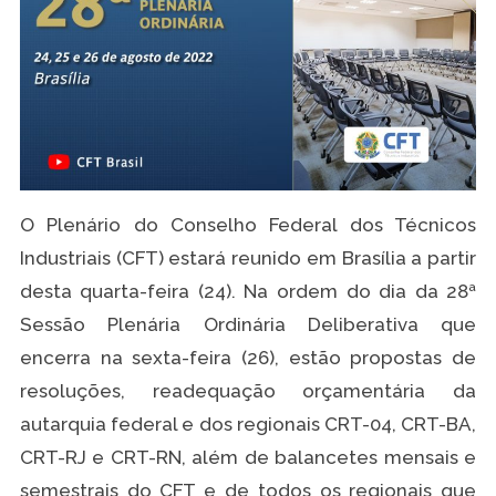
O Plenário do Conselho Federal dos Técnicos
Industriais (CFT) estará reunido em Brasília a partir
desta quarta-feira (24). Na ordem do dia da 28ª
Sessão Plenária Ordinária Deliberativa que
encerra na sexta-feira (26), estão propostas de
resoluções, readequação orçamentária da
autarquia federal e dos regionais CRT-04, CRT-BA,
CRT-RJ e CRT-RN, além de balancetes mensais e
semestrais do CFT e de todos os regionais que