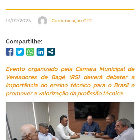
13/02/2023
Comunicação CFT
Compartilhe:
Evento organizado pela Câmara Municipal de
Vereadores de Bagé (RS) deverá debater a
importância do ensino técnico para o Brasil e
promover a valorização da profissão técnica