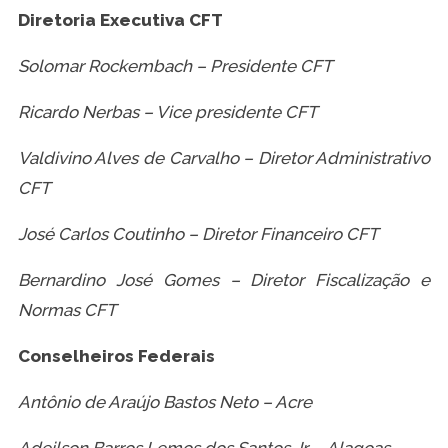
Diretoria Executiva CFT
Solomar Rockembach – Presidente CFT
Ricardo Nerbas – Vice presidente CFT
Valdivino Alves de Carvalho – Diretor Administrativo
CFT
José Carlos Coutinho – Diretor Financeiro CFT
Bernardino José Gomes – Diretor Fiscalização e
Normas CFT
Conselheiros Federais
Antônio de Araújo Bastos Neto – Acre
Adeilson Barros Lemos dos Santos Jr. – Alagoas