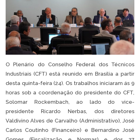
O Plenário do Conselho Federal dos Técnicos
Industriais (CFT) está reunido em Brasília a partir
desta quinta-feira (24). Os trabalhos iniciaram ás 9
horas sob a coordenação do presidente do CFT,
Solomar Rockembach, ao lado do vice-
presidente Ricardo Nerbas, dos diretores
Valdivino Alves de Carvalho (Administrativo), José
Carlos Coutinho (Financeiro) e Bernardino José
Gomes (Fiscalização e Normas) e dos 27