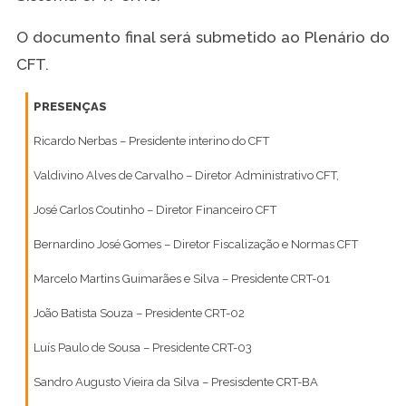
O documento final será submetido ao Plenário do
CFT.
PRESENÇAS
Ricardo Nerbas – Presidente interino do CFT
Valdivino Alves de Carvalho – Diretor Administrativo CFT,
José Carlos Coutinho – Diretor Financeiro CFT
Bernardino José Gomes – Diretor Fiscalização e Normas CFT
Marcelo Martins Guimarães e Silva – Presidente CRT-01
João Batista Souza – Presidente CRT-02
Luís Paulo de Sousa – Presidente CRT-03
Sandro Augusto Vieira da Silva – Presisdente CRT-BA