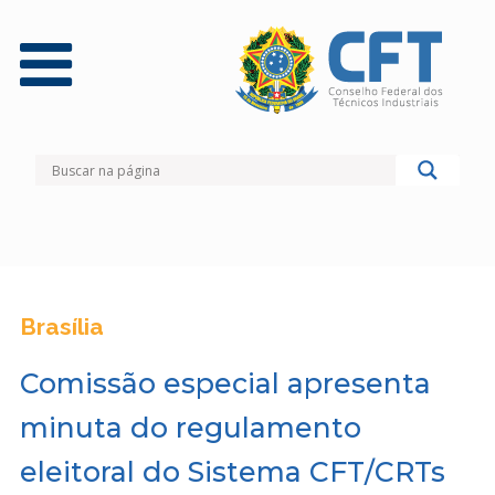
Brasília
Comissão especial apresenta
minuta do regulamento
eleitoral do Sistema CFT/CRTs