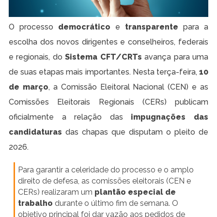
O processo
democrático
e
transparente
para a
escolha dos novos dirigentes e conselheiros, federais
e regionais, do
Sistema CFT/CRTs
avança para uma
de suas etapas mais importantes. Nesta terça-feira,
10
de março
, a Comissão Eleitoral Nacional (CEN) e as
Comissões Eleitorais Regionais (CERs) publicam
oficialmente a relação das
impugnações das
candidaturas
das chapas que disputam o pleito de
2026.
Para garantir a celeridade do processo e o amplo
direito de defesa, as comissões eleitorais (CEN e
CERs) realizaram um
plantão especial de
trabalho
durante o último fim de semana. O
objetivo principal foi dar vazão aos pedidos de