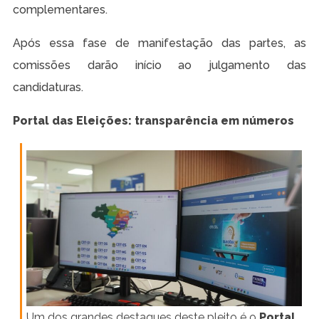
complementares.
Após essa fase de manifestação das partes, as
comissões darão início ao julgamento das
candidaturas.
Portal das Eleições: transparência em números
Um dos grandes destaques deste pleito é o
Portal