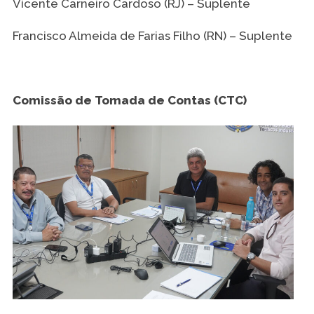
Vicente Carneiro Cardoso (RJ) – Suplente
Francisco Almeida de Farias Filho (RN) – Suplente
Comissão de Tomada de Contas (CTC)