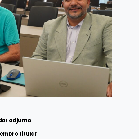
ador adjunto
Membro titular