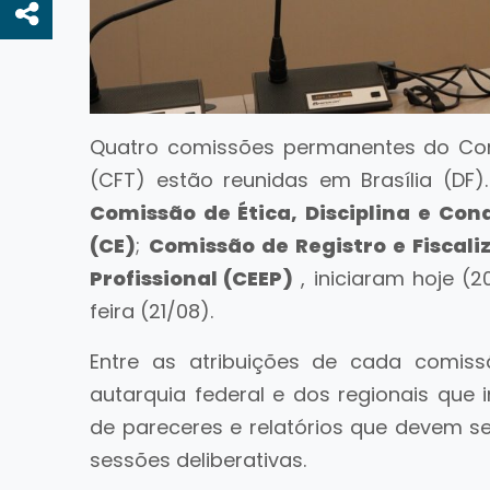
Quatro comissões permanentes do Cons
(CFT) estão reunidas em Brasília (DF)
Comissão de Ética, Disciplina e Co
(CE)
;
Comissão de Registro e Fiscali
Profissional (CEEP)
, iniciaram hoje (
feira (21/08).
Entre as atribuições de cada comis
autarquia federal e dos regionais que
de pareceres e relatórios que devem s
sessões deliberativas.