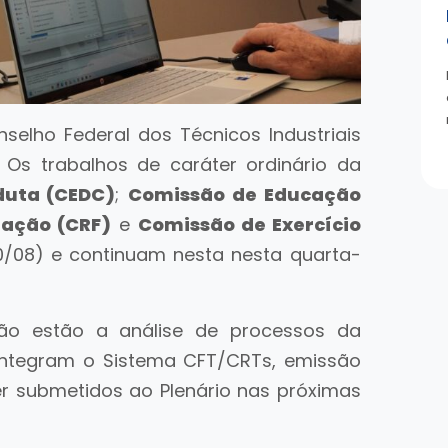
elho Federal dos Técnicos Industriais
. Os trabalhos de caráter ordinário da
nduta (CEDC)
;
Comissão de Educação
zação (CRF)
e
Comissão de Exercício
20/08) e continuam nesta nesta quarta-
são estão a análise de processos da
 integram o Sistema CFT/CRTs, emissão
er submetidos ao Plenário nas próximas