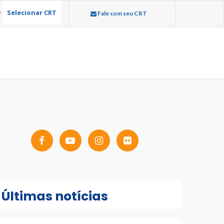
Selecionar CRT
:
Fale com seu CRT
Últimas notícias