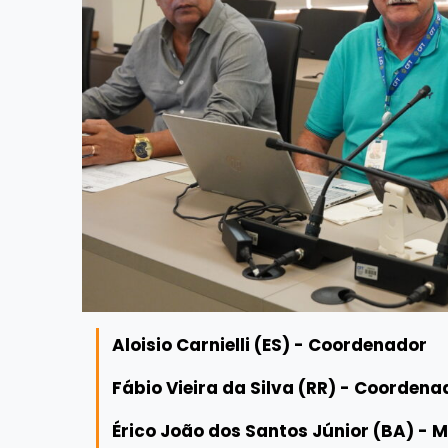
Aloisio Carnielli (ES) - Coordenador
Fábio Vieira da Silva (RR) - Coorden
Érico João dos Santos Júnior (BA) - 