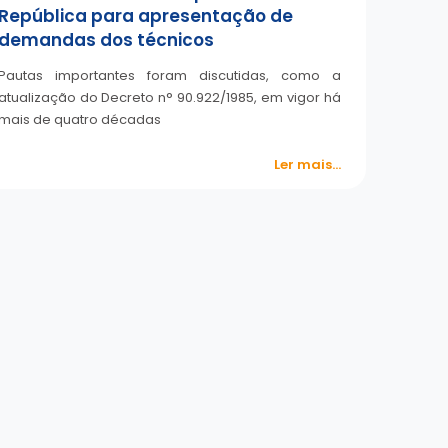
República para apresentação de
demandas dos técnicos
Pautas importantes foram discutidas, como a
atualização do Decreto n° 90.922/1985, em vigor há
mais de quatro décadas
Ler mais...