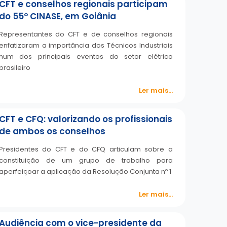
CFT e conselhos regionais participam
do 55º CINASE, em Goiânia
Representantes do CFT e de conselhos regionais
enfatizaram a importância dos Técnicos Industriais
num dos principais eventos do setor elétrico
brasileiro
Ler mais...
CFT e CFQ: valorizando os profissionais
de ambos os conselhos
Presidentes do CFT e do CFQ articulam sobre a
constituição de um grupo de trabalho para
aperfeiçoar a aplicação da Resolução Conjunta nº 1
Ler mais...
Audiência com o vice-presidente da