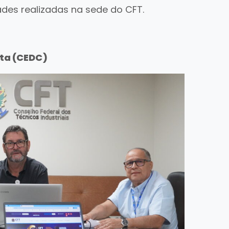
dades realizadas na sede do CFT.
uta (CEDC)