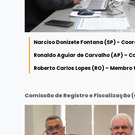
Narciso Donizete Fontana (SP) - Coo
Ronaldo Aguiar de Carvalho (AP) – 
Roberto Carlos Lopes (RO) – Membro t
Comissão de Registro e Fiscalização 