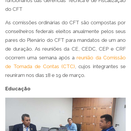
funcionários das Gerências Técnica e de Fiscalização
do CFT
As comissões ordinárias do CFT são compostas por
conselheiros federais eleitos anualmente pelos seus
pares do Plenário do CFT para mandatos de um ano
de duração. As reuniões da CE, CEDC, CEP e CRF
ocorrem uma semana após a
reunião da Comissão
de Tomada de Contas (CTC)
, cujos integrantes se
reuniram nos dias 18 e 19 de março.
Educação