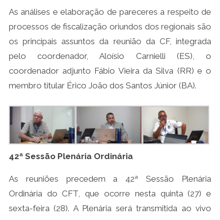
As análises e elaboração de pareceres a respeito de
processos de fiscalização oriundos dos regionais são
os principais assuntos da reunião da CF, integrada
pelo coordenador, Aloísio Carnielli (ES), o
coordenador adjunto Fábio Vieira da Silva (RR) e o
membro titular Érico João dos Santos Júnior (BA).
42ª Sessão Plenária Ordinária
As reuniões precedem a 42ª Sessão Plenária
Ordinária do CFT, que ocorre nesta quinta (27) e
sexta-feira (28). A Plenária será transmitida ao vivo