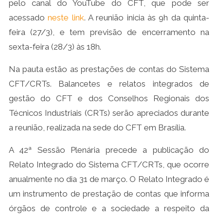
pelo canal do YouTube do CFT, que pode ser
acessado
neste link
. A reunião inicia às 9h da quinta-
feira (27/3), e tem previsão de encerramento na
sexta-feira (28/3) às 18h.
Na pauta estão as prestações de contas do Sistema
CFT/CRTs. Balancetes e relatos integrados de
gestão do CFT e dos Conselhos Regionais dos
Técnicos Industriais (CRTs) serão apreciados durante
a reunião, realizada na sede do CFT em Brasília.
A 42ª Sessão Plenária precede a publicação do
Relato Integrado do Sistema CFT/CRTs, que ocorre
anualmente no dia 31 de março. O Relato Integrado é
um instrumento de prestação de contas que informa
órgãos de controle e a sociedade a respeito da