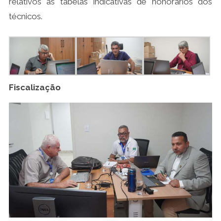
relativos às tabelas indicativas de honorários dos
técnicos.
Fiscalização