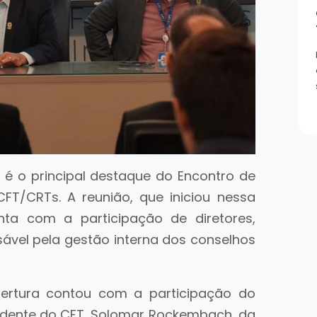
é o principal destaque do Encontro de
CFT/CRTs. A reunião, que iniciou nessa
nta com a participação de diretores,
sável pela gestão interna dos conselhos
ertura contou com a participação do
idente do CFT, Solomar Rockembach, da