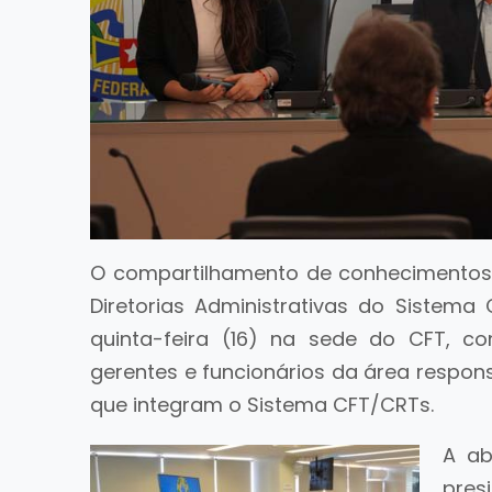
O compartilhamento de conhecimentos 
Diretorias Administrativas do Sistema 
quinta-feira (16) na sede do CFT, co
gerentes e funcionários da área respon
que integram o Sistema CFT/CRTs.
A ab
pres