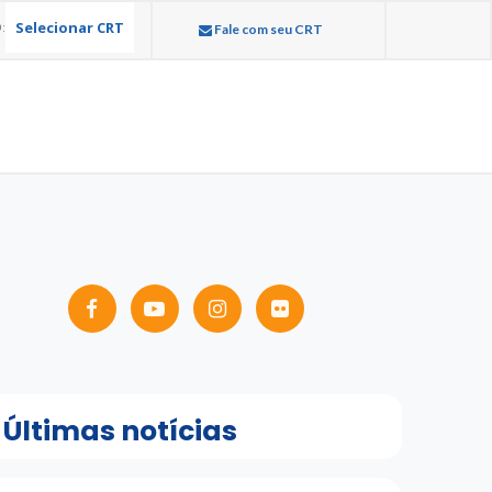
Selecionar CRT
:
Fale com seu CRT
Últimas notícias