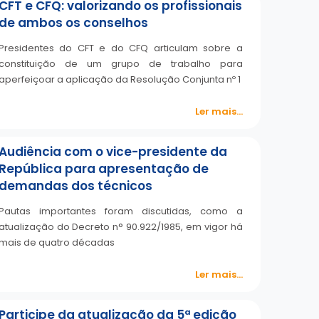
CFT e CFQ: valorizando os profissionais
de ambos os conselhos
Presidentes do CFT e do CFQ articulam sobre a
constituição de um grupo de trabalho para
aperfeiçoar a aplicação da Resolução Conjunta nº 1
Ler mais...
Audiência com o vice-presidente da
República para apresentação de
demandas dos técnicos
Pautas importantes foram discutidas, como a
atualização do Decreto n° 90.922/1985, em vigor há
mais de quatro décadas
Ler mais...
Participe da atualização da 5ª edição