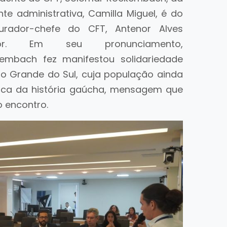
nte administrativa, Camilla Miguel, é do
urador-chefe do CFT, Antenor Alves
ior. Em seu pronunciamento,
embach fez manifestou solidariedade
io Grande do Sul, cuja população ainda
tica da história gaúcha, mensagem que
 encontro.