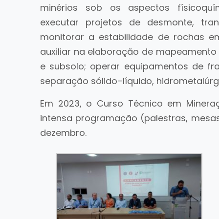
minérios sob os aspectos físicoquím
executar projetos de desmonte, tra
monitorar a estabilidade de rochas e
auxiliar na elaboração de mapeamento
e subsolo; operar equipamentos de fr
separação sólido–líquido, hidrometalúr
Em 2023, o Curso Técnico em Miner
intensa programação (palestras, mesas
dezembro.