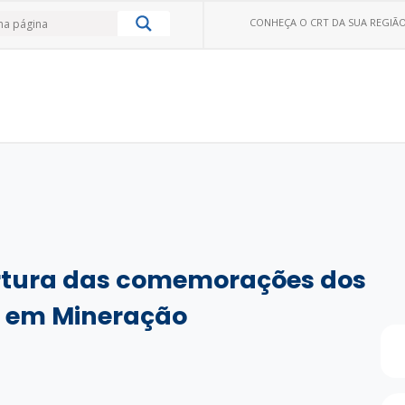
CONHEÇA O CRT DA SUA REGIÃO
rtura das comemorações dos
o em Mineração