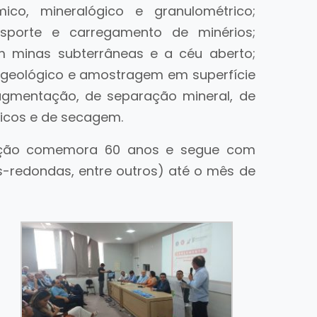
ico, mineralógico e granulométrico;
nsporte e carregamento de minérios;
m minas subterrâneas e a céu aberto;
 geológico e amostragem em superfície
agmentação, de separação mineral, de
gicos e de secagem.
ação comemora 60 anos e segue com
-redondas, entre outros) até o mês de