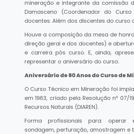
mineração e integrante da comissão 
Damasceno (Coordenador do Curso T
docentes. Além dos discentes do curso 
Houve a composição da mesa de honra; f
direção geral e dos docentes) e abertu
e carreira pós curso. E, ainda, apre
representar o aniversário do curso.
Aniversário de 60 Anos do Curso de 
O Curso Técnico em Mineração foi implan
em 1963, criado pela Resolução nº 07/1
Recursos Naturais (DIAREN).
Forma profissionais para: operar 
sondagem, perfuração, amostragem e tra