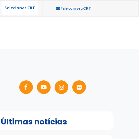
Selecionar CRT
:
Fale com seu CRT
Últimas notícias