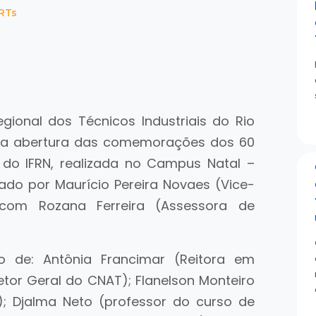
RTs
ional dos Técnicos Industriais do Rio
 da abertura das comemorações dos 60
do IFRN, realizada no Campus Natal –
ado por Maurício Pereira Novaes (Vice-
 com Rozana Ferreira (Assessora de
 de: Antônia Francimar (Reitora em
etor Geral do CNAT); Flanelson Monteiro
; Djalma Neto (professor do curso de