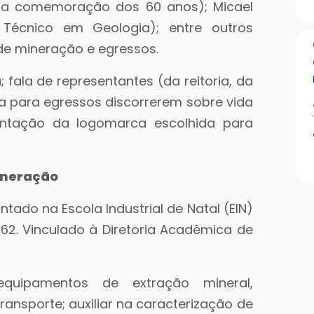
da comemoração dos 60 anos); Micael
écnico em Geologia); entre outros
de mineração e egressos.
ala de representantes (da reitoria, da
ra para egressos discorrerem sobre vida
sentação da logomarca escolhida para
Mineração
tado na Escola Industrial de Natal (EIN)
962. Vinculado à Diretoria Acadêmica de
equipamentos de extração mineral,
nsporte; auxiliar na caracterização de