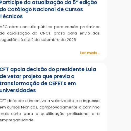
Participe da atualização da 5ª edição
do Catálogo Nacional de Cursos
Técnicos
MEC abre consulta pública para versão preliminar
da atualização do CNCT; prazo para envio das
sugestões é até 2 de setembro de 2026
Ler mais...
CFT apoia decisão do presidente Lula
de vetar projeto que previa a
transformação de CEFETs em
universidades
CFT defende e incentiva a valorização e o ingresso
em cursos técnicos, comprovadamente o caminho
mais curto para a qualificação profissional e a
empregabilidade