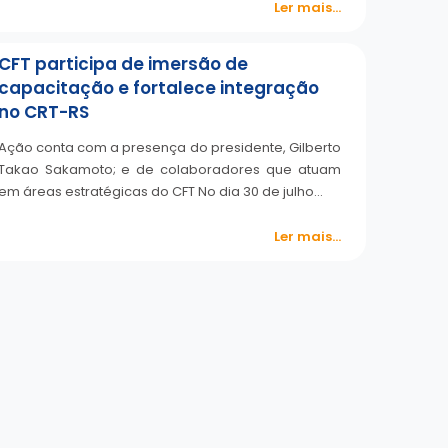
Ler mais...
CFT participa de imersão de
capacitação e fortalece integração
no CRT-RS
Ação conta com a presença do presidente, Gilberto
Takao Sakamoto; e de colaboradores que atuam
em áreas estratégicas do CFT No dia 30 de julho…
Ler mais...