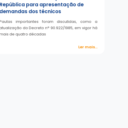
República para apresentação de
demandas dos técnicos
Pautas importantes foram discutidas, como a
atualização do Decreto n° 90.922/1985, em vigor há
mais de quatro décadas
Ler mais...