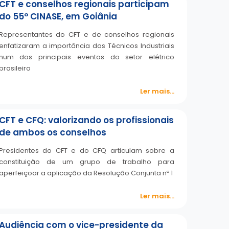
CFT e conselhos regionais participam
do 55º CINASE, em Goiânia
Representantes do CFT e de conselhos regionais
enfatizaram a importância dos Técnicos Industriais
num dos principais eventos do setor elétrico
brasileiro
Ler mais...
CFT e CFQ: valorizando os profissionais
de ambos os conselhos
Presidentes do CFT e do CFQ articulam sobre a
constituição de um grupo de trabalho para
aperfeiçoar a aplicação da Resolução Conjunta nº 1
Ler mais...
Audiência com o vice-presidente da