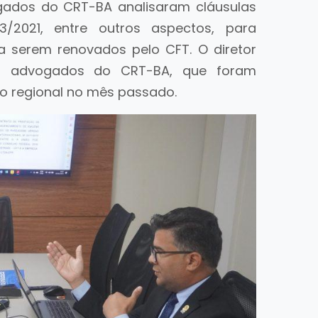
ogados do CRT-BA analisaram cláusulas
3/2021, entre outros aspectos, para
a serem renovados pelo CFT. O diretor
os advogados do CRT-BA, que foram
ao regional no mês passado.