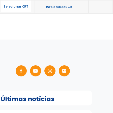
Selecionar CRT
:
Fale com seu CRT
Últimas notícias