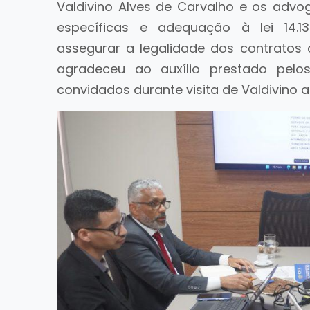
Valdivino Alves de Carvalho e os adv
específicas e adequação à lei 14.13
assegurar a legalidade dos contratos 
agradeceu ao auxílio prestado pel
convidados durante visita de Valdivino 