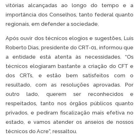
vitórias alcançadas ao longo do tempo e a
importância dos Conselhos, tanto federal quanto
regionais, em defender a sociedade.
Após ouvir dos técnicos elogios e sugestões, Luis
Roberto Dias, presidente do CRT-01, informou que
a entidade está atenta às necessidades. “Os
técnicos elogiaram bastante a criação do CFT e
dos CRTs, e estão bem satisfeitos com o
resultado, com as resoluções aprovadas. Por
outro lado, querem ser reconhecidos e
respeitados, tanto nos órgãos públicos quanto
privados, e pediram fiscalização mais efetiva no
estado, e vamos atender os anseios de nossos
técnicos do Acre”, ressaltou.