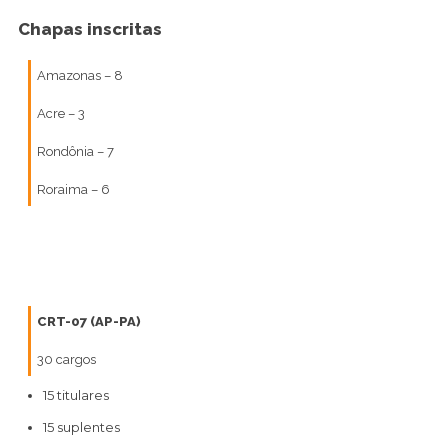
Chapas inscritas
Amazonas – 8
Acre – 3
Rondônia – 7
Roraima – 6
CRT-07 (AP-PA)
30 cargos
15 titulares
15 suplentes