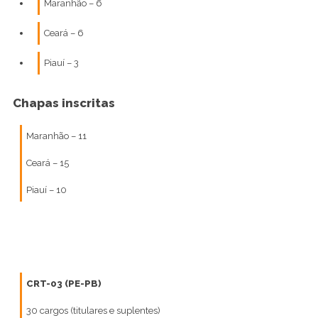
Maranhão – 6
Ceará – 6
Piauí – 3
Chapas inscritas
Maranhão – 11
Ceará – 15
Piauí – 10
CRT-03 (PE-PB)
30 cargos (titulares e suplentes)