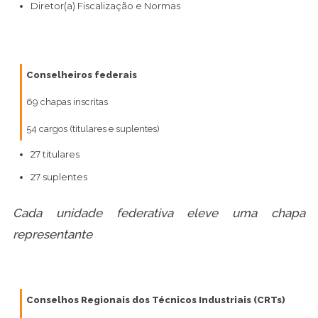
Diretor(a) Fiscalização e Normas
Conselheiros federais
69 chapas inscritas
54 cargos (titulares e suplentes)
27 titulares
27 suplentes
Cada unidade federativa eleve uma chapa
representante
Conselhos Regionais dos Técnicos Industriais (CRTs)