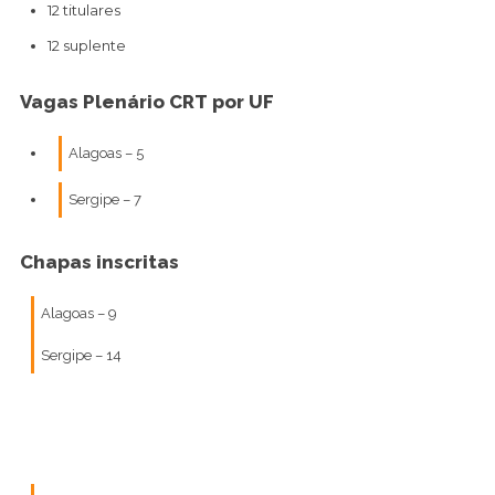
12 titulares
12 suplente
Vagas Plenário CRT por UF
Alagoas – 5
Sergipe – 7
Chapas inscritas
Alagoas – 9
Sergipe – 14