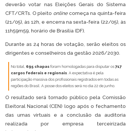
deverão votar nas Eleições Gerais do Sistema
CFT/CRTs. O pleito
online
começa na quinta-feira
(21/05), às 12h, e encerra na sexta-feira (22/05), às
11h59m59, horário de Brasília (DF).
Durante as 24 horas de votação, serão eleitos os
dirigentes e conselheiros da gestão 2026/2030.
No total,
695 chapas
foram homologadas para disputar os
717
cargos federais e regionais
. A expectativa é pela
participação massiva dos profissionais registrados em todas as
regiões do Brasil. A posse dos eleitos será no dia 22 de junho.
O resultado será tornado público pela Comissão
Eleitoral Nacional (CEN) logo após o fechamento
das urnas virtuais e a conclusão da auditoria
realizada por empresa terceirizada