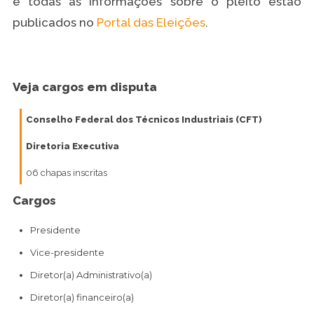
e todas as informações sobre o pleito estão
publicados no
Portal das Eleições
.
Veja cargos em disputa
Conselho Federal dos Técnicos Industriais (CFT)
Diretoria Executiva
06 chapas inscritas
Cargos
Presidente
Vice-presidente
Diretor(a) Administrativo(a)
Diretor(a) financeiro(a)