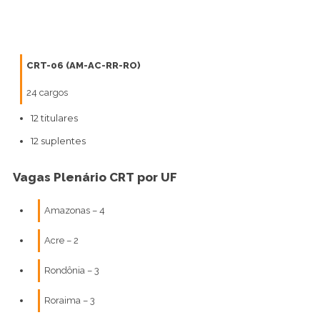
CRT-06 (AM-AC-RR-RO)
24 cargos
12 titulares
12 suplentes
Vagas Plenário CRT por UF
Amazonas – 4
Acre – 2
Rondônia – 3
Roraima – 3