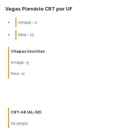
Vagas Plenário CRT por UF
Amapá – 2
Pará – 13
Chapas inscritas
Amapá –5
Pará- 12
CRT-08 (AL-SE)
24 cargos