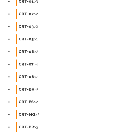
CRT-01
>3
CRT-02
>2
CRT-03
>2
CRT-05
>1
CRT-06
>2
CRT-07
>4
CRT-08
>2
CRT-BA
>3
CRT-ES
>2
CRT-MG
>3
CRT-PR
>3