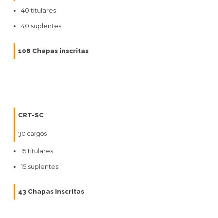
40 titulares
40 suplentes
108 Chapas inscritas
CRT-SC
30 cargos
15 titulares
15 suplentes
43 Chapas inscritas