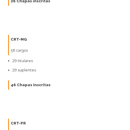
26 Chapas inscritas
CRT-MG
58 cargos
29 titulares
29 suplentes
46 Chapas inscritas
CRT-PR