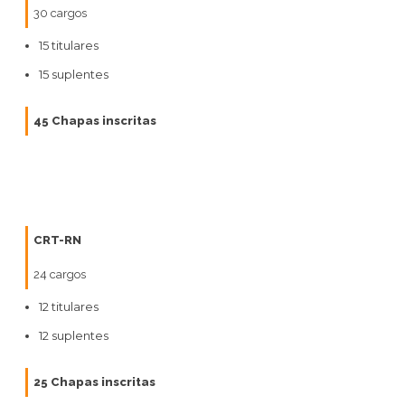
30 cargos
15 titulares
15 suplentes
45 Chapas inscritas
CRT-RN
24 cargos
12 titulares
12 suplentes
25 Chapas inscritas