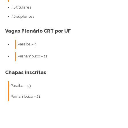
15 titulares
15 suplentes
Vagas Plenário CRT por UF
Paraíba – 4
Pernambuco – 11
Chapas inscritas
Paraíba – 13
Pernambuco – 21