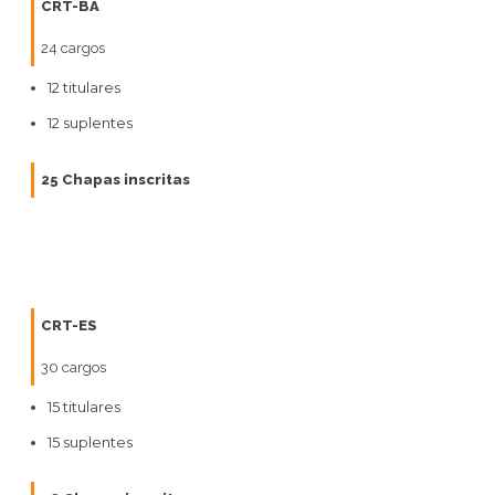
CRT-BA
24 cargos
12 titulares
12 suplentes
25 Chapas inscritas
CRT-ES
30 cargos
15 titulares
15 suplentes