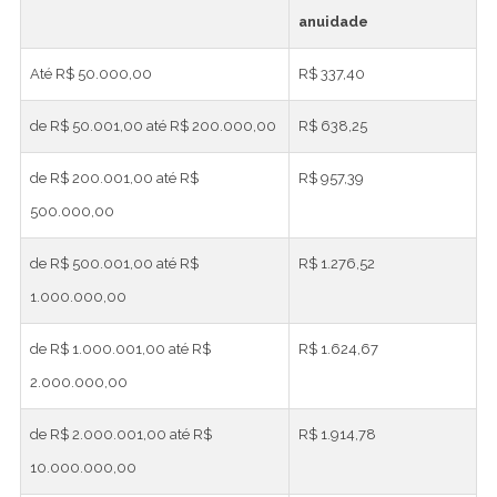
anuidade
Até R$ 50.000,00
R$ 337,40
de R$ 50.001,00 até R$ 200.000,00
R$ 638,25
de R$ 200.001,00 até R$
R$ 957,39
500.000,00
de R$ 500.001,00 até R$
R$ 1.276,52
1.000.000,00
de R$ 1.000.001,00 até R$
R$ 1.624,67
2.000.000,00
de R$ 2.000.001,00 até R$
R$ 1.914,78
10.000.000,00