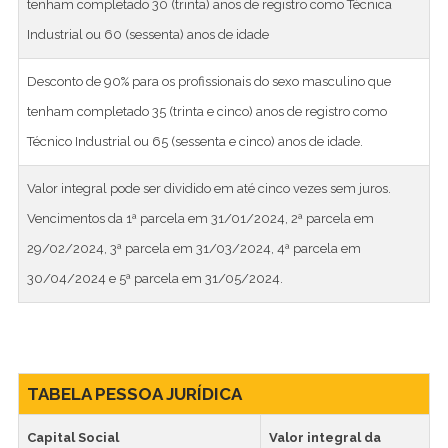
tenham completado 30 (trinta) anos de registro como Técnica
Industrial ou 60 (sessenta) anos de idade
Desconto de 90% para os profissionais do sexo masculino que
tenham completado 35 (trinta e cinco) anos de registro como
Técnico Industrial ou 65 (sessenta e cinco) anos de idade.
Valor integral pode ser dividido em até cinco vezes sem juros.
Vencimentos da 1ª parcela em 31/01/2024, 2ª parcela em
29/02/2024, 3ª parcela em 31/03/2024, 4ª parcela em
30/04/2024 e 5ª parcela em 31/05/2024.
TABELA PESSOA JURÍDICA
Capital Social
Valor integral da