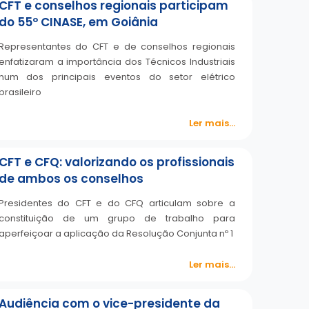
CFT e conselhos regionais participam
do 55º CINASE, em Goiânia
Representantes do CFT e de conselhos regionais
enfatizaram a importância dos Técnicos Industriais
num dos principais eventos do setor elétrico
brasileiro
Ler mais...
CFT e CFQ: valorizando os profissionais
de ambos os conselhos
Presidentes do CFT e do CFQ articulam sobre a
constituição de um grupo de trabalho para
aperfeiçoar a aplicação da Resolução Conjunta nº 1
Ler mais...
Audiência com o vice-presidente da