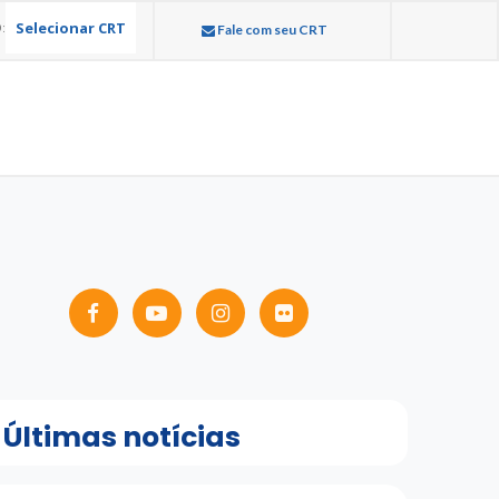
Selecionar CRT
:
Fale com seu CRT
Últimas notícias