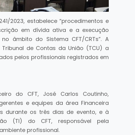
 241/2023, estabelece “procedimentos e
nscrição em dívida ativa e a execução
s no âmbito do Sistema CFT/CRTs”. A
 Tribunal de Contas da União (TCU) a
ados pelos profissionais registrados em
ceiro do CFT, José Carlos Coutinho,
 gerentes e equipes da área Financeira
 durante os três dias de evento, e à
ão (TI) do CFT, responsável pela
mbiente profissional.