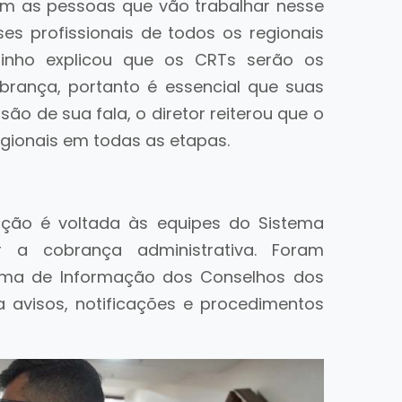
 as pessoas que vão trabalhar nesse
ses profissionais de todos os regionais
utinho explicou que os CRTs serão os
brança, portanto é essencial que suas
ão de sua fala, o diretor reiterou que o
egionais em todas as etapas.
itação é voltada às equipes do Sistema
r a cobrança administrativa. Foram
tema de Informação dos Conselhos dos
 a avisos, notificações e procedimentos