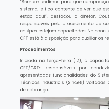
“Sempre pedimos para que compareçam
sistema, e fico contente de ver que es
estão aqui”, destacou o diretor. Co
responsáveis pelo procedimento de co
equipes estejam capacitadas. Na conclus
CFT está à disposição para auxiliar os r
Procedimentos
Iniciada na terça-feira (12), a capac
CFT/CRTs responsáveis por conduzi
apresentadas funcionalidades do Sis
Técnicos Industriais (Sinceti) voltadas
de cobrança.