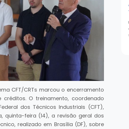
stema CFT/CRTs marcou o encerramento
 créditos. O treinamento, coordenado
Federal dos Técnicos Industriais (CFT),
quinta-feira (14), a revisão geral dos
nico, realizado em Brasília (DF), sobre