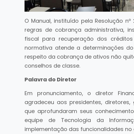
O Manual, instituído pela Resolução nº
regras de cobrança administrativa, i
fiscal para recuperação dos crédito
normativa atende a determinações do
respeito da cobrança de ativos não quit
conselhos de classe.
Palavra do Diretor
Em pronunciamento, o diretor Finan
agradeceu aos presidentes, diretores,
que aprofundaram seus conhecimentos
equipe de Tecnologia da Informaç
implementação das funcionalidades no a