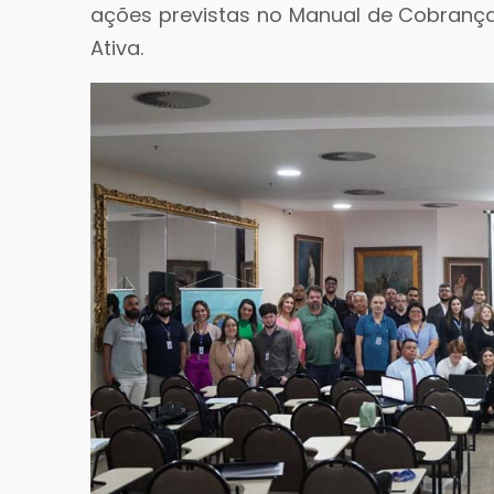
ações previstas no Manual de Cobrança 
Ativa.