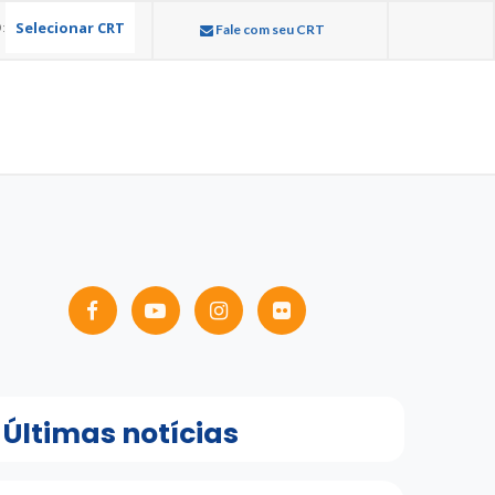
Selecionar CRT
:
Fale com seu CRT
Últimas notícias