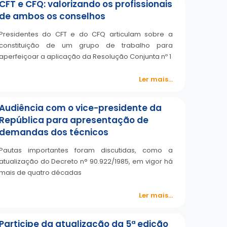
CFT e CFQ: valorizando os profissionais
de ambos os conselhos
Presidentes do CFT e do CFQ articulam sobre a
constituição de um grupo de trabalho para
aperfeiçoar a aplicação da Resolução Conjunta nº 1
Ler mais...
Audiência com o vice-presidente da
República para apresentação de
demandas dos técnicos
Pautas importantes foram discutidas, como a
atualização do Decreto n° 90.922/1985, em vigor há
mais de quatro décadas
Ler mais...
Participe da atualização da 5ª edição