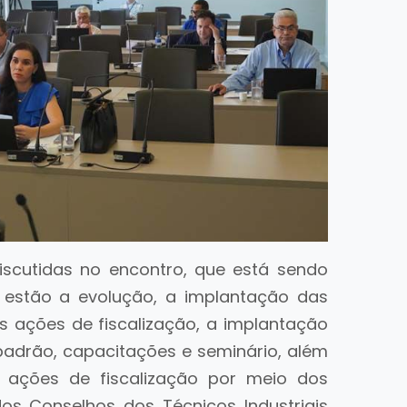
iscutidas no encontro, que está sendo
, estão a evolução, a implantação das
s ações de fiscalização, a implantação
adrão, capacitações e seminário, além
ações de fiscalização por meio dos
os Conselhos dos Técnicos Industriais