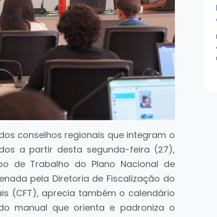
 dos conselhos regionais que integram o
os a partir desta segunda-feira (27),
upo de Trabalho do Plano Nacional de
enada pela Diretoria de Fiscalização do
ais (CFT), aprecia também o calendário
do manual que orienta e padroniza o