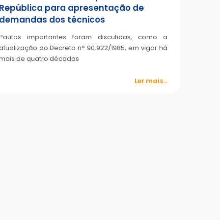
República para apresentação de
demandas dos técnicos
Pautas importantes foram discutidas, como a
atualização do Decreto n° 90.922/1985, em vigor há
mais de quatro décadas
Ler mais...