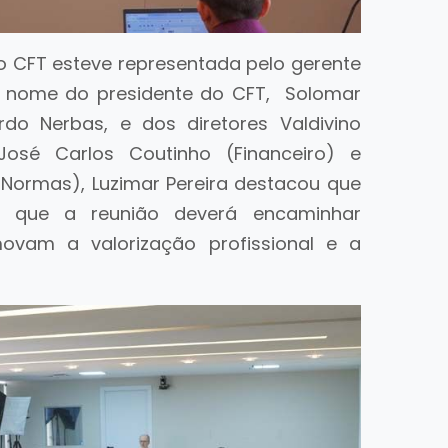
do CFT esteve representada pelo gerente
em nome do presidente do CFT, Solomar
rdo Nerbas, e dos diretores Valdivino
 José Carlos Coutinho (Financeiro) e
 Normas), Luzimar Pereira destacou que
a que a reunião deverá encaminhar
movam a valorização profissional e a