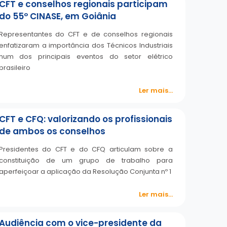
CFT e conselhos regionais participam
do 55º CINASE, em Goiânia
Representantes do CFT e de conselhos regionais
enfatizaram a importância dos Técnicos Industriais
num dos principais eventos do setor elétrico
brasileiro
Ler mais...
CFT e CFQ: valorizando os profissionais
de ambos os conselhos
Presidentes do CFT e do CFQ articulam sobre a
constituição de um grupo de trabalho para
aperfeiçoar a aplicação da Resolução Conjunta nº 1
Ler mais...
Audiência com o vice-presidente da