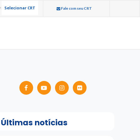
Selecionar CRT
:
Fale com seu CRT
Últimas notícias