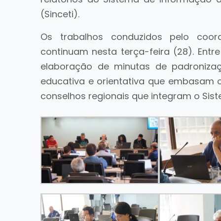
(Sinceti).
Os trabalhos conduzidos pelo coor
continuam nesta terça-feira (28). Ent
elaboração de minutas de padronizaç
educativa e orientativa que embasam o
conselhos regionais que integram o Sis