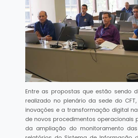
Entre as propostas que estão sendo d
realizado no plenário da sede do CFT
inovações e a transformação digital na
de novos procedimentos operacionais p
da ampliação do monitoramento das 
relatórios do Sistema de Informação d