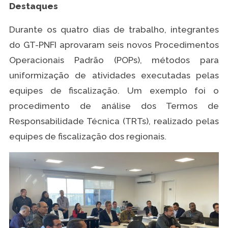
Destaques
Durante os quatro dias de trabalho, integrantes
do GT-PNFI aprovaram seis novos Procedimentos
Operacionais Padrão (POPs), métodos para
uniformização de atividades executadas pelas
equipes de fiscalização. Um exemplo foi o
procedimento de análise dos Termos de
Responsabilidade Técnica (TRTs), realizado pelas
equipes de fiscalização dos regionais.