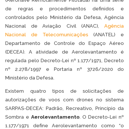
(Aeronave Remotamente Pilotada) há uma série
de regras e procedimentos definidos e
controlados pelo Ministério da Defesa, Agência
Nacional de Aviação Civil (ANAC),
Agência
Nacional de Telecomunicações
(ANATEL) e
Departamento de Controle do Espaço Aéreo
(DECEA). A atividade de Aerolevantamento é
regulada pelo Decreto-Lei nº 1.177/1971, Decreto
nº 2.278/1997 e Portaria nº 3726/2020 do
Ministério da Defesa.
Existem quatro tipos de solicitações de
autorizações de voos com drones no sistema
SARPAS-DECEA: Padrão, Recreativo, Princípio da
Sombra e
Aerolevantamento
. O Decreto-Lei nº
1.177/1971 define Aerolevantamento como “o