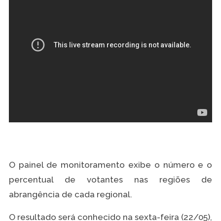
O painel de monitoramento exibe o número e o
percentual de votantes nas regiões de
abrangência de cada regional.
O resultado será conhecido na sexta-feira (22/05),