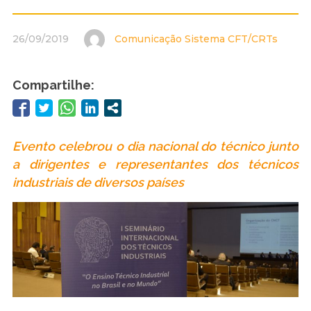
26/09/2019
Comunicação Sistema CFT/CRTs
Compartilhe:
Evento celebrou o dia nacional do técnico junto
a dirigentes e representantes dos técnicos
industriais de diversos países