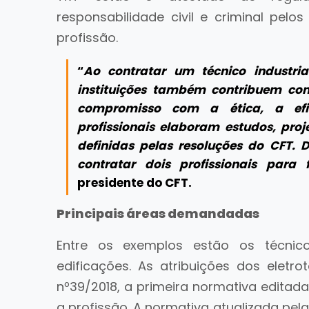
responsabilidade civil e criminal pelo
profissão.
“
Ao contratar um técnico industri
instituições também contribuem co
compromisso com a ética, a efic
profissionais elaboram estudos, proj
definidas pelas resoluções do CFT. 
contratar dois profissionais para
presidente do CFT.
Principais áreas demandadas
Entre os exemplos estão os técnicos
edificações. As atribuições dos eletr
nº39/2018, a primeira normativa editad
a profissão. A normativa atualizada pel