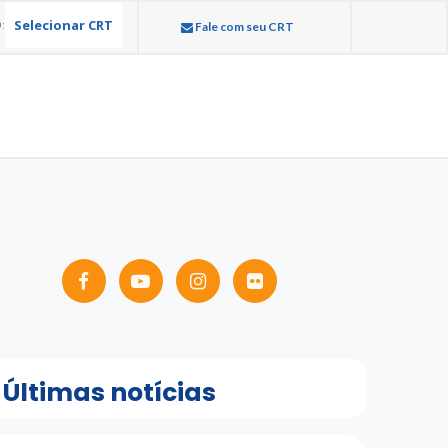
Selecionar CRT
:
Fale com seu CRT
Últimas notícias