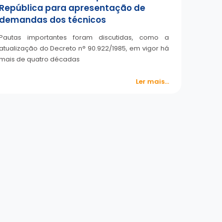
República para apresentação de
demandas dos técnicos
Pautas importantes foram discutidas, como a
atualização do Decreto n° 90.922/1985, em vigor há
mais de quatro décadas
Ler mais...