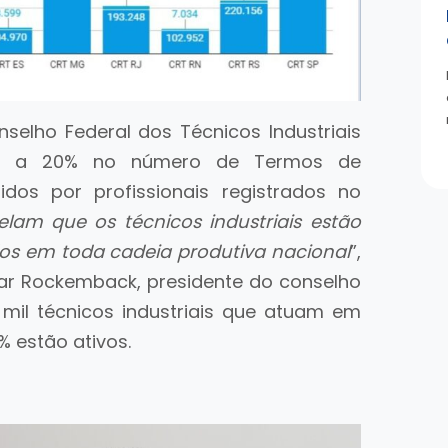
selho Federal dos Técnicos Industriais
ior a 20% no número de Termos de
idos por profissionais registrados no
elam que os técnicos industriais estão
dos em toda cadeia produtiva nacional
”,
mar Rockemback, presidente do conselho
mil técnicos industriais que atuam em
% estão ativos.