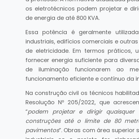
os eletrotécnicos podem projetar e dir
de energia de até 800 KVA.
Essa potência é geralmente utilizad
industriais, edifícios comerciais e out
de eletricidade. Em termos práticos
fornecer energia suficiente para dive
de iluminação funcionarem ao m
funcionamento eficiente e contínuo da in
Na construção civil os técnicos habili
Resolução Nº 205/2022, que acrescent
“
podem projetar e dirigir quaisquer
construções até o limite de 80 met
pavimentos
”. Obras com área superior 