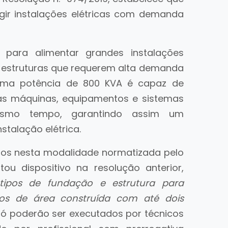
igir instalações elétricas com demanda
a para alimentar grandes instalações
ras estruturas que requerem alta demanda
, uma potência de 800 KVA é capaz de
rsas máquinas, equipamentos e sistemas
esmo tempo, garantindo assim um
stalação elétrica.
tados nesta modalidade normatizada pelo
ou dispositivo na resolução anterior,
 tipos de fundação e estrutura para
ros de área construída com até dois
só poderão ser executados por técnicos