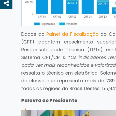
Dados do
Painel da Fiscalização
do Con
(CFT) apontam crescimento super
Responsabilidade Técnica (TRTs) emit
Sistema CFT/CRTs. “
Os indicadores rev
cada vez mais reconhecidos e valoriza
ressalta o técnico em eletrônica, Solo
de classe que representa mais de 789 
todas as regiões do Brasil. Destes, 55,94
Palavra do Presidente