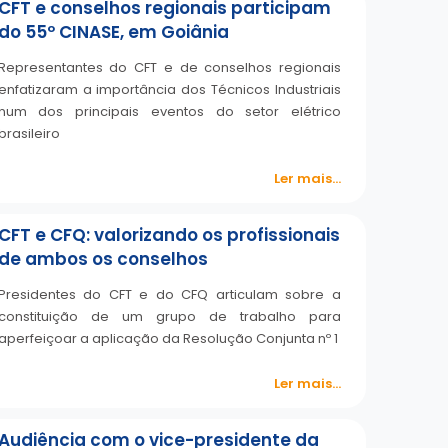
CFT e conselhos regionais participam
do 55º CINASE, em Goiânia
Representantes do CFT e de conselhos regionais
enfatizaram a importância dos Técnicos Industriais
num dos principais eventos do setor elétrico
brasileiro
Ler mais...
CFT e CFQ: valorizando os profissionais
de ambos os conselhos
Presidentes do CFT e do CFQ articulam sobre a
constituição de um grupo de trabalho para
aperfeiçoar a aplicação da Resolução Conjunta nº 1
Ler mais...
Audiência com o vice-presidente da