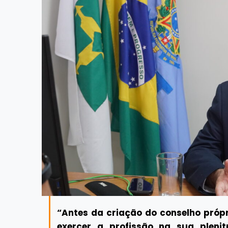
“Antes da criação do conselho própr
exercer a profissão na sua pleni