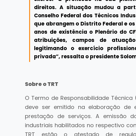
direitos. A situação mudou a part
Conselho Federal dos Técnicos Indust
que abrangem o Distrito Federal e os
anos de existência o Plenário do C
atribuições, campos de atuação 
legitimando o exercício profissio
privada”, ressalta o presidente Sol
Sobre o TRT
O Termo de Responsabilidade Técnica 
deve ser emitido na elaboração de 
prestação de serviços. A emissão d
industriais habilitados no respectivo co
TRT estão o atestado de regula