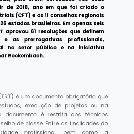
ir de 2018, ano em que foi criado o
riais (CFT) e os 11 conselhos regionais
 26 estados brasileiros. Em apenas seis
FT aprovou 61 resoluções que definem
e as prerrogativas profissionais,
nal no setor público e na iniciativa
omar Rockembach.
(TRT) é um documento obrigatório que
estudos, execução de projetos ou na
o documento é restrita aos técnicos
nselho de classe. Entre as finalidades do
ridade profissional, bem como a