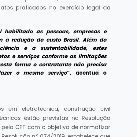
s atos praticados no exercício legal da
al habilitado as pessoas, empresas e
m a redução do custo Brasil. Além do
iência e a sustentabilidade, estes
etos e serviços conforme as limitações
Desta forma o contratante não precisa
 fazer o mesmo serviço
”, acentua o
 em eletrotécnica, construção civil
otécnicos estão previstas na Resolução
a pelo CFT com o objetivo de normatizar
a Resolução n.º 074/2019, estabelece que