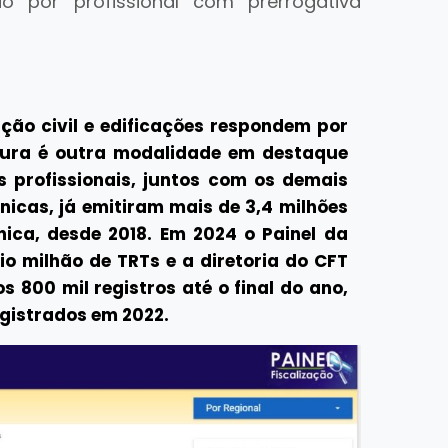
do por profissional com prerrogativa
ução civil e edificações respondem por
sura é outra modalidade em destaque
s profissionais, juntos com os demais
nicas, já emitiram mais de 3,4 milhões
ica, desde 2018. Em 2024 o Painel da
io milhão de TRTs e a diretoria do CFT
 800 mil registros até o final do ano,
egistrados em 2022.